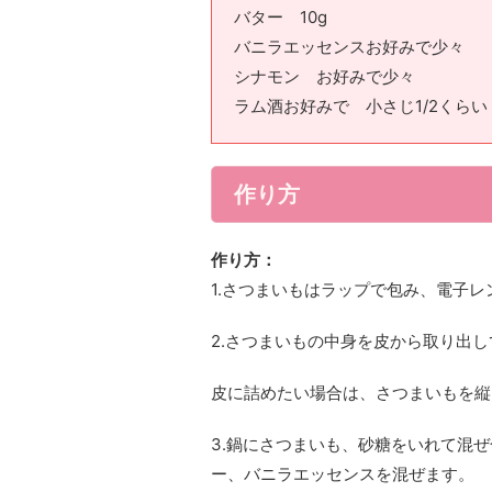
バター 10g
バニラエッセンスお好みで少々
シナモン お好みで少々
ラム酒お好みで 小さじ1/2くらい
作り方
作り方：
1.さつまいもはラップで包み、電子
2.さつまいもの中身を皮から取り出
皮に詰めたい場合は、さつまいもを縦
3.鍋にさつまいも、砂糖をいれて混
ー、バニラエッセンスを混ぜます。