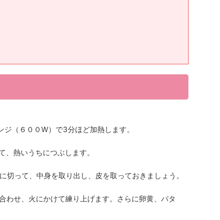
レンジ（６００W）で3分ほど加熱します。
して、熱いうちにつぶします。
に切って、中身を取り出し、皮を取っておきましょう。
ぜ合わせ、火にかけて練り上げます。さらに卵黄、バタ