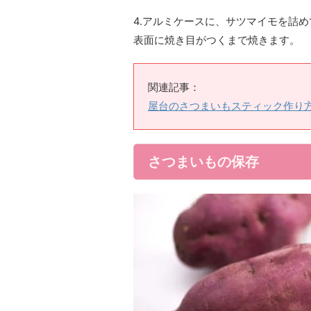
4.アルミケースに、サツマイモを詰
表面に焼き目がつくまで焼きます。
関連記事：
屋台のさつまいもスティック作り方
さつまいもの保存