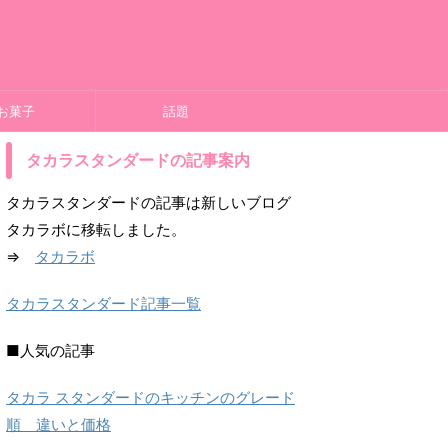
お菓子
話題
タカラスタンダードの記事案内
タカラスタンダードの記事は新しいブログ
タカラボに移転しました。
⇒
タカラボ
タカラスタンダード記事一覧
■人気の記事
タカラ スタンダードのキッチンのグレード
順 違いと価格