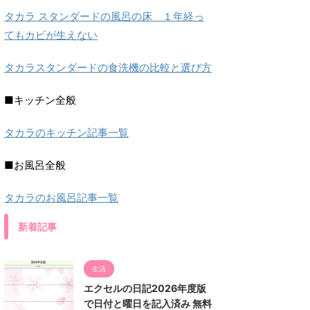
タカラ スタンダードの風呂の床 １年経っ
てもカビが生えない
タカラスタンダードの食洗機の比較と選び方
■キッチン全般
タカラのキッチン記事一覧
■お風呂全般
タカラのお風呂記事一覧
新着記事
生活
エクセルの日記2026年度版
で日付と曜日を記入済み 無料