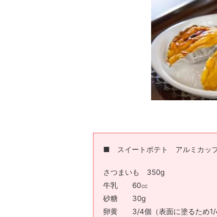
■ スイートポテト アルミカップ
さつまいも 350g
牛乳 60㏄
砂糖 30g
卵黄 3/4個（表面に塗るため1