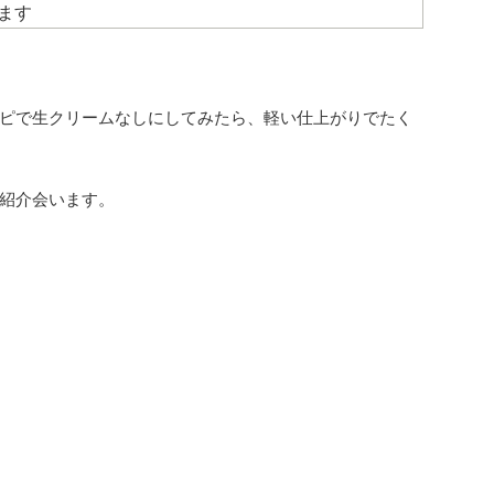
ます
ピで生クリームなしにしてみたら、軽い仕上がりでたく
紹介会います。