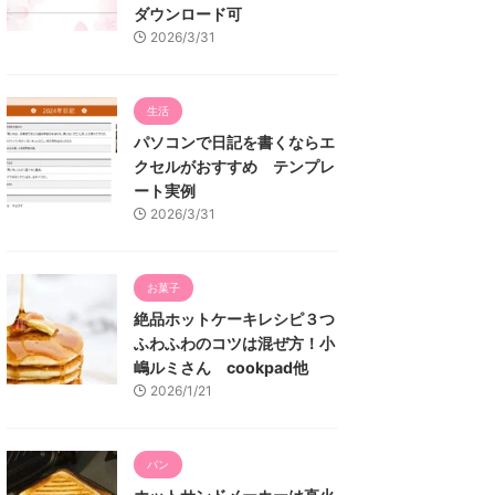
ダウンロード可
2026/3/31
生活
パソコンで日記を書くならエ
クセルがおすすめ テンプレ
ート実例
2026/3/31
お菓子
絶品ホットケーキレシピ３つ
ふわふわのコツは混ぜ方！小
嶋ルミさん cookpad他
2026/1/21
パン