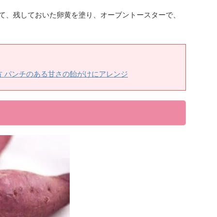
めて、残しておいた卵黄を塗り、オーブントースターで、
 パンチのある甘さの飴がけにアレンジ