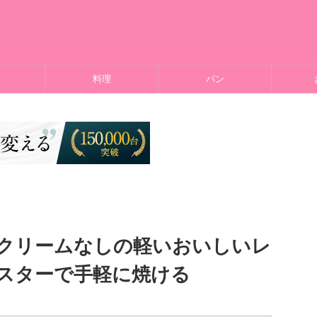
料理
パン
クリームなしの軽いおいしいレ
スターで手軽に焼ける