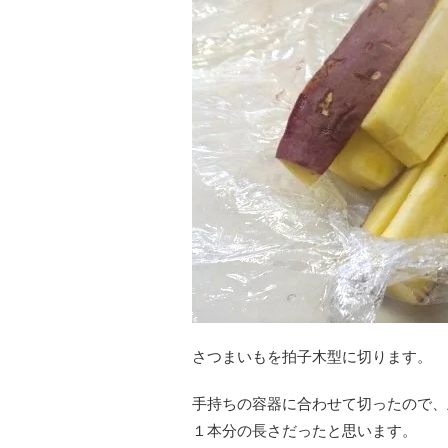
さつまいもを拍子木型に切ります。
手持ちの容器に合わせて切ったので、
１本分の長さだったと思います。