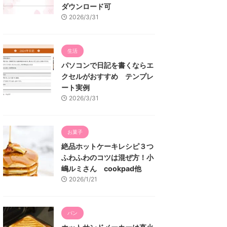
ダウンロード可
2026/3/31
生活
パソコンで日記を書くならエ
クセルがおすすめ テンプレ
ート実例
2026/3/31
お菓子
絶品ホットケーキレシピ３つ
ふわふわのコツは混ぜ方！小
嶋ルミさん cookpad他
2026/1/21
パン