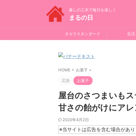
暮しの工夫で毎日を楽しく
まるの日
タカラスタンダード
生活
HOME
>
お菓子
>
広告
お菓子
屋台のさつまいもス
甘さの飴がけにアレ
2020年4月2日
※当サイトは広告を含む場合があり