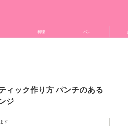
料理
パン
ティック作り方 パンチのある
ンジ
ます