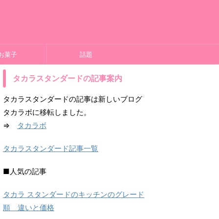
お菓子
話題
タカラスタンダードの記事案内
タカラスタンダードの記事は新しいブログ
タカラボに移転しました。
⇒
タカラボ
タカラスタンダード記事一覧
■人気の記事
タカラ スタンダードのキッチンのグレード
順 違いと価格