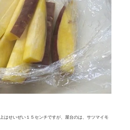
上はせいぜい１５センチですが、屋台のは、サツマイモ