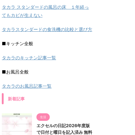
タカラ スタンダードの風呂の床 １年経っ
てもカビが生えない
タカラスタンダードの食洗機の比較と選び方
■キッチン全般
タカラのキッチン記事一覧
■お風呂全般
タカラのお風呂記事一覧
新着記事
生活
エクセルの日記2026年度版
で日付と曜日を記入済み 無料