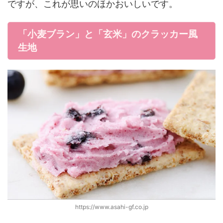
ですが、これが思いのほかおいしいです。
「小麦ブラン」と「玄米」のクラッカー風
生地
https://www.asahi-gf.co.jp