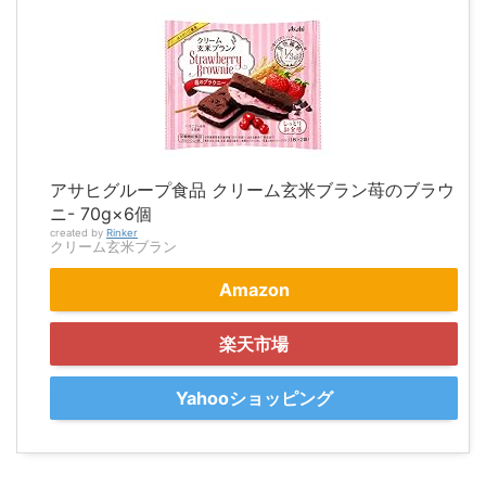
アサヒグループ食品 クリーム玄米ブラン苺のブラウ
ニ- 70g×6個
created by
Rinker
クリーム玄米ブラン
Amazon
楽天市場
Yahooショッピング