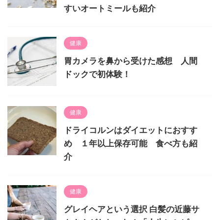
すいオートミールも紹介
健康
胃カメラを鼻から受けた感想 人間
ドックで初体験！
健康
ドライコルンはダイエットにおすす
め １年以上保存可能 食べ方も紹
介
健康
グレイヘアという選択 白髪の近藤サ