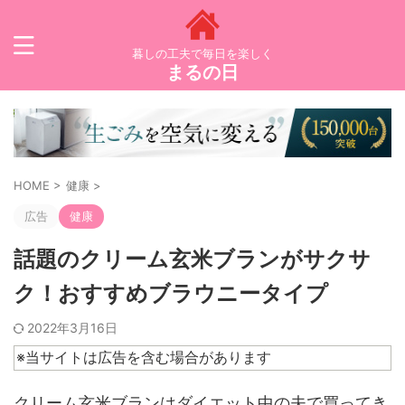
暮しの工夫で毎日を楽しく
まるの日
HOME
>
健康
>
広告
健康
話題のクリーム玄米ブランがサクサ
ク！おすすめブラウニータイプ
2022年3月16日
※当サイトは広告を含む場合があります
クリーム玄米ブランはダイエット中の夫で買ってき