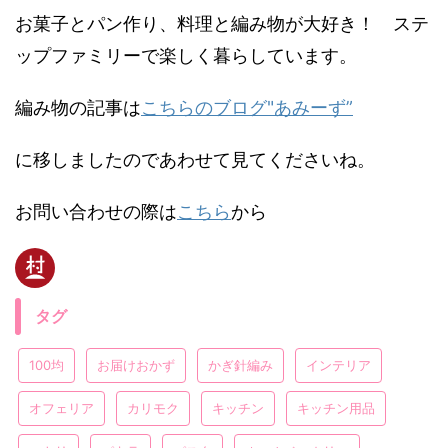
お菓子とパン作り、料理と編み物が大好き！ ステ
ップファミリーで楽しく暮らしています。
編み物の記事は
こちらのブログ"あみーず”
に移しましたのであわせて見てくださいね。
お問い合わせの際は
こちら
から
タグ
100均
お届けおかず
かぎ針編み
インテリア
オフェリア
カリモク
キッチン
キッチン用品