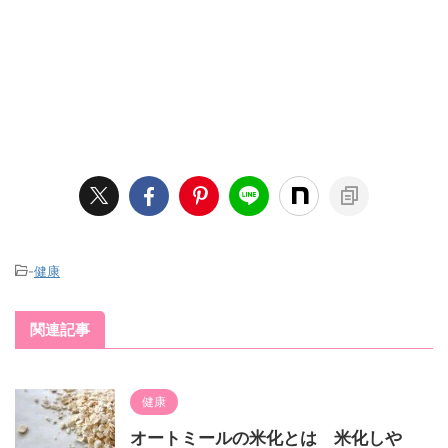
-
健康
関連記事
健康
オートミールの米化とは 米化しや