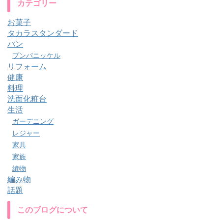
カテゴリー
お菓子
タカラスタンダード
パン
プンパニッケル
リフォーム
健康
料理
洗面化粧台
生活
ガーデニング
レジャー
家具
家族
縫物
編み物
話題
このブログについて