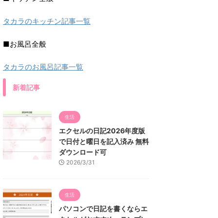
タカラのキッチン記事一覧
■お風呂全般
タカラのお風呂記事一覧
新着記事
生活
エクセルの日記2026年度版
で日付と曜日を記入済み 無料
ダウンロード可
2026/3/31
生活
パソコンで日記を書くならエ