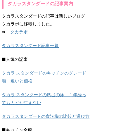
タカラスタンダードの記事案内
タカラスタンダードの記事は新しいブログ
タカラボに移転しました。
⇒
タカラボ
タカラスタンダード記事一覧
■人気の記事
タカラ スタンダードのキッチンのグレード
順 違いと価格
タカラ スタンダードの風呂の床 １年経っ
てもカビが生えない
タカラスタンダードの食洗機の比較と選び方
■キッチン全般