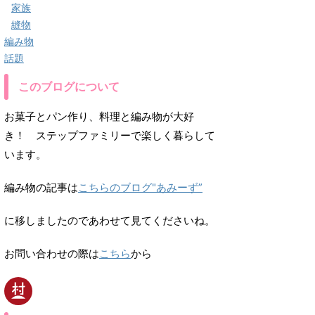
家族
縫物
編み物
話題
このブログについて
お菓子とパン作り、料理と編み物が大好
き！ ステップファミリーで楽しく暮らして
います。
編み物の記事は
こちらのブログ"あみーず”
に移しましたのであわせて見てくださいね。
お問い合わせの際は
こちら
から