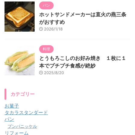
パン
ホットサンドメーカーは直火の燕三条
がおすすめ
2026/1/18
料理
とうもろこしのお好み焼き １枚に１
本でプチプチ食感が絶妙
2025/8/20
カテゴリー
お菓子
タカラスタンダード
パン
プンパニッケル
リフォーム