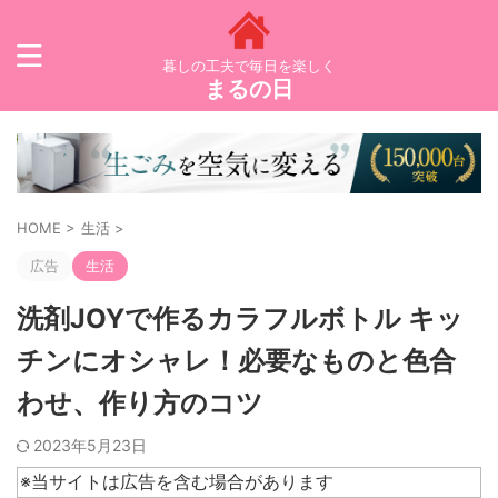
暮しの工夫で毎日を楽しく
まるの日
HOME
>
生活
>
広告
生活
洗剤JOYで作るカラフルボトル キッ
チンにオシャレ！必要なものと色合
わせ、作り方のコツ
2023年5月23日
※当サイトは広告を含む場合があります