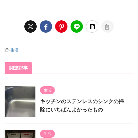
-
生活
関連記事
生活
キッチンのステンレスのシンクの掃
除にいちばんよかったもの
生活