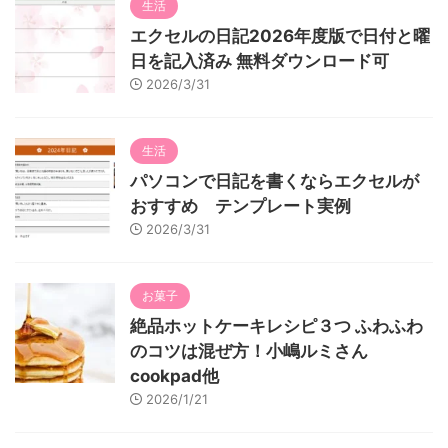
生活
エクセルの日記2026年度版で日付と曜
日を記入済み 無料ダウンロード可
2026/3/31
生活
パソコンで日記を書くならエクセルが
おすすめ テンプレート実例
2026/3/31
お菓子
絶品ホットケーキレシピ３つ ふわふわ
のコツは混ぜ方！小嶋ルミさん
cookpad他
2026/1/21