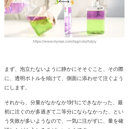
https://www.myrepi.com/tag/colorfuljoy
まず、泡立たないように静かにそそぐこと、その際
に、透明ボトルを傾けて、側面に添わせて注ぐよう
にします。
それから、分量がなかなか1対1にできなかった、最
初に注ぐのが多過ぎて二等分にならなかった、とい
う失敗が多いようなので、一気に注がずに、量を確