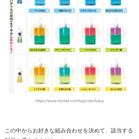
https://www.myrepi.com/tag/colorfuljoy
この中からお好きな組み合わせを決めて、該当する