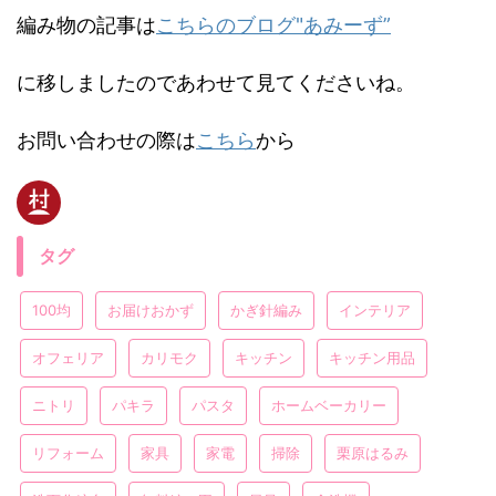
編み物の記事は
こちらのブログ"あみーず”
に移しましたのであわせて見てくださいね。
お問い合わせの際は
こちら
から
タグ
100均
お届けおかず
かぎ針編み
インテリア
オフェリア
カリモク
キッチン
キッチン用品
ニトリ
パキラ
パスタ
ホームベーカリー
リフォーム
家具
家電
掃除
栗原はるみ