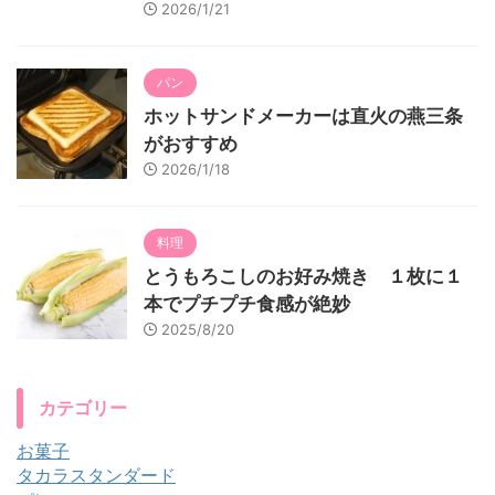
2026/1/21
パン
ホットサンドメーカーは直火の燕三条
がおすすめ
2026/1/18
料理
とうもろこしのお好み焼き １枚に１
本でプチプチ食感が絶妙
2025/8/20
カテゴリー
お菓子
タカラスタンダード