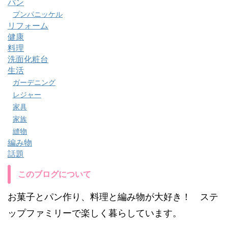
パン
プンパニッケル
リフォーム
健康
料理
洗面化粧台
生活
ガーデニング
レジャー
家具
家族
縫物
編み物
話題
このブログについて
お菓子とパン作り、料理と編み物が大好き！ ステ
ップファミリーで楽しく暮らしています。