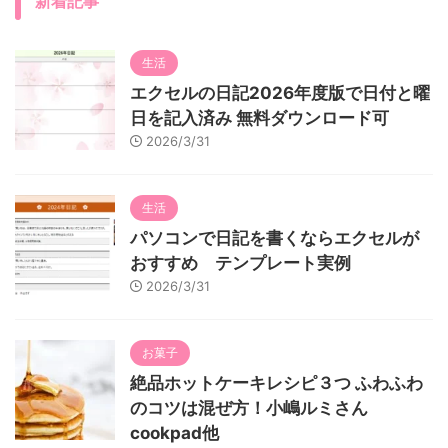
新着記事
生活
エクセルの日記2026年度版で日付と曜
日を記入済み 無料ダウンロード可
2026/3/31
生活
パソコンで日記を書くならエクセルが
おすすめ テンプレート実例
2026/3/31
お菓子
絶品ホットケーキレシピ３つ ふわふわ
のコツは混ぜ方！小嶋ルミさん
cookpad他