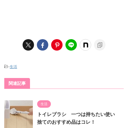
-
生活
関連記事
生活
トイレブラシ 一つは持ちたい使い
捨てのおすすめ品はコレ！