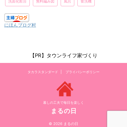
洗面化粧台
無料編み図
風呂
食洗機
にほんブログ村
【PR】タウンライフ家づくり
タカラスタンダード
プライバシーポリシー
暮しの工夫で毎日を楽しく
まるの日
© 2026 まるの日