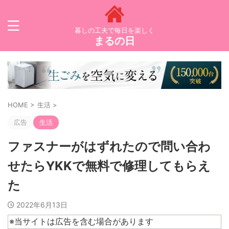
暮しの工夫で毎日を楽しく
まるの日
HOME
>
生活
>
広告
生活
ファスナーがはずれたので問い合わ
せたらYKKで無料で修理してもらえ
た
2022年6月13日
※当サイトは広告を含む場合があります