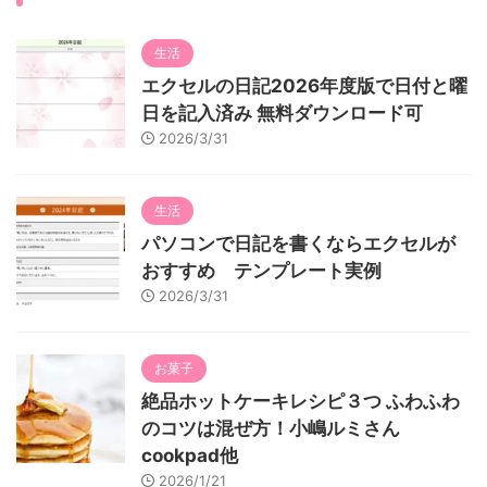
生活
エクセルの日記2026年度版で日付と曜
日を記入済み 無料ダウンロード可
2026/3/31
生活
パソコンで日記を書くならエクセルが
おすすめ テンプレート実例
2026/3/31
お菓子
絶品ホットケーキレシピ３つ ふわふわ
のコツは混ぜ方！小嶋ルミさん
cookpad他
2026/1/21