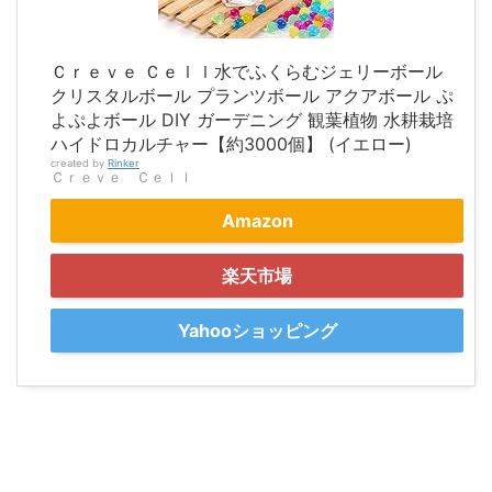
Ｃｒｅｖｅ Ｃｅｌｌ水でふくらむジェリーボール
クリスタルボール プランツボール アクアボール ぷ
よぷよボール DIY ガーデニング 観葉植物 水耕栽培
ハイドロカルチャー【約3000個】 (イエロー)
created by
Rinker
Ｃｒｅｖｅ Ｃｅｌｌ
Amazon
楽天市場
Yahooショッピング