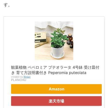
す。
観葉植物 ペペロミア プテオラータ 4号鉢 受け皿付
き 育て方説明書付き Peperomia puteolata
created by
Rinker
PLANCHU
Amazon
楽天市場