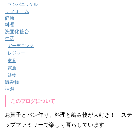
プンパニッケル
リフォーム
健康
料理
洗面化粧台
生活
ガーデニング
レジャー
家具
家族
縫物
編み物
話題
このブログについて
お菓子とパン作り、料理と編み物が大好き！ ステ
ップファミリーで楽しく暮らしています。