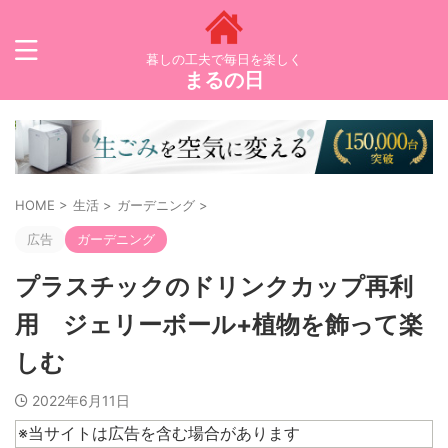
暮しの工夫で毎日を楽しく
まるの日
HOME
>
生活
>
ガーデニング
>
広告
ガーデニング
プラスチックのドリンクカップ再利
用 ジェリーボール+植物を飾って楽
しむ
2022年6月11日
※当サイトは広告を含む場合があります