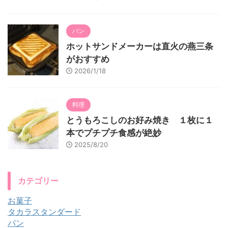
パン
ホットサンドメーカーは直火の燕三条
がおすすめ
2026/1/18
料理
とうもろこしのお好み焼き １枚に１
本でプチプチ食感が絶妙
2025/8/20
カテゴリー
お菓子
タカラスタンダード
パン