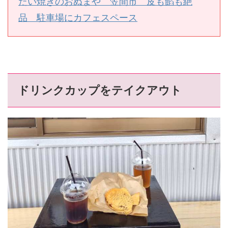
たい焼きのおぬまや 笠間市 皮も餡も絶
品 駐車場にカフェスペース
ドリンクカップをテイクアウト