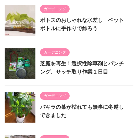
ガーデニング
ポトスのおしゃれな水差し ペット
ボトルに手作りで飾ろう
ガーデニング
芝庭を再生！選択性除草剤とパンチ
ング、サッチ取り作業１日目
ガーデニング
パキラの葉が枯れても無事に冬越し
できました