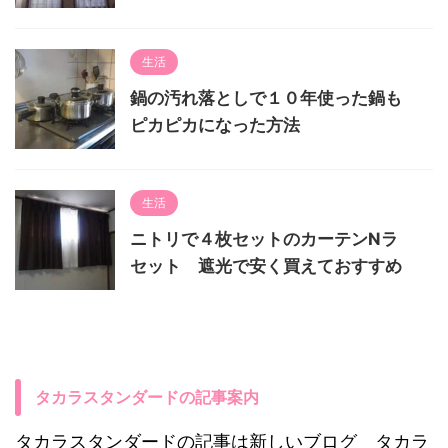
生活
鍋の汚れ落としで１０年使った鍋も
ピカピカになった方法
生活
ニトリで４枚セットのカーテンNラ
セット 遮光で安く買えておすすめ
タカラスタンダードの記事案内
タカラスタンダードの記事は新しいブログ タカラ