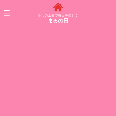
暮しの工夫で毎日を楽しく
まるの日