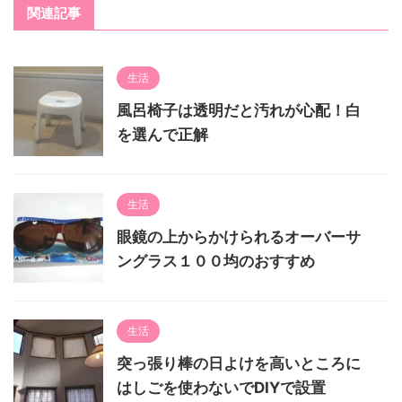
関連記事
生活
風呂椅子は透明だと汚れが心配！白
を選んで正解
生活
眼鏡の上からかけられるオーバーサ
ングラス１００均のおすすめ
生活
突っ張り棒の日よけを高いところに
はしごを使わないでDIYで設置