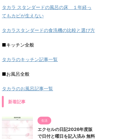
タカラ スタンダードの風呂の床 １年経っ
てもカビが生えない
タカラスタンダードの食洗機の比較と選び方
■キッチン全般
タカラのキッチン記事一覧
■お風呂全般
タカラのお風呂記事一覧
新着記事
生活
エクセルの日記2026年度版
で日付と曜日を記入済み 無料