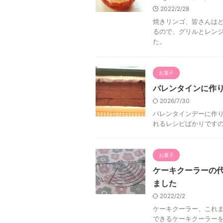
2022/2/28
焼きリンゴ、皆さんはど
るので、グリルとレン
た。
お菓子
バレンタインに作
2026/7/30
バレンタインデーに作り
れるレシピばかりです
お菓子
ケーキクーラーの
ました
2022/2/2
ケーキクーラー、これま
できるケーキクーラー