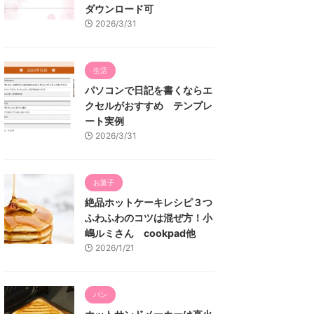
ダウンロード可
2026/3/31
生活
パソコンで日記を書くならエ
クセルがおすすめ テンプレ
ート実例
2026/3/31
お菓子
絶品ホットケーキレシピ３つ
ふわふわのコツは混ぜ方！小
嶋ルミさん cookpad他
2026/1/21
パン