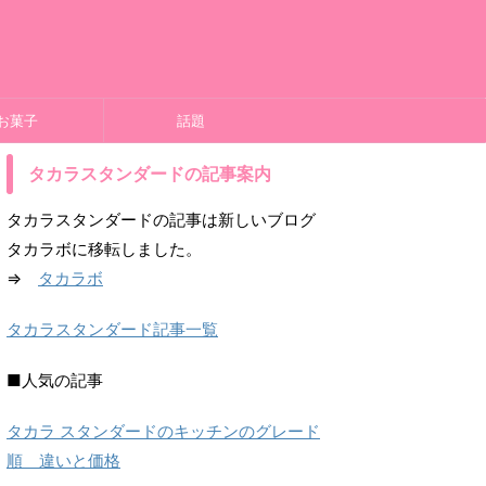
お菓子
話題
タカラスタンダードの記事案内
タカラスタンダードの記事は新しいブログ
タカラボに移転しました。
⇒
タカラボ
タカラスタンダード記事一覧
■人気の記事
タカラ スタンダードのキッチンのグレード
順 違いと価格