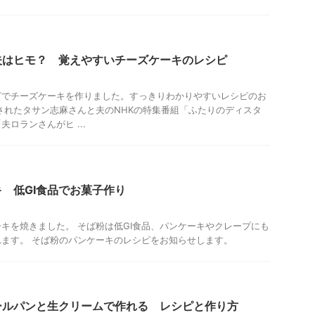
夫はヒモ？ 覚えやすいチーズケーキのレシピ
ピでチーズケーキを作りました。すっきりわかりやすいレシピのお
されたタサン志麻さんと夫のNHKの特集番組「ふたりのディスタ
ロランさんがヒ ...
 低GI食品でお菓子作り
キを焼きました。 そば粉は低GI食品、パンケーキやクレープにも
ます。 そば粉のパンケーキのレシピをお知らせします。
ールパンと生クリームで作れる レシピと作り方