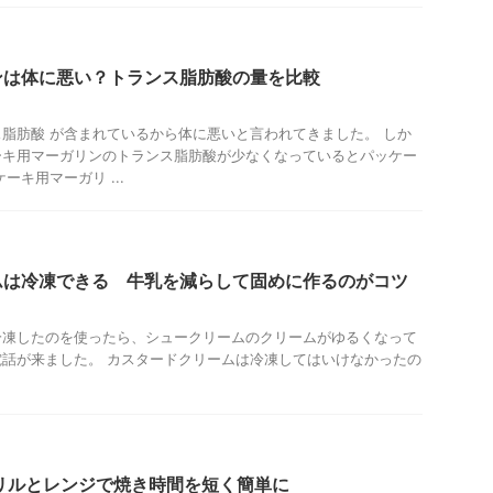
ンは体に悪い？トランス脂肪酸の量を比較
脂肪酸 が含まれているから体に悪いと言われてきました。 しか
ーキ用マーガリンのトランス脂肪酸が少なくなっているとパッケー
ーキ用マーガリ ...
ムは冷凍できる 牛乳を減らして固めに作るのがコツ
冷凍したのを使ったら、シュークリームのクリームがゆるくなって
話が来ました。 カスタードクリームは冷凍してはいけなかったの
リルとレンジで焼き時間を短く簡単に