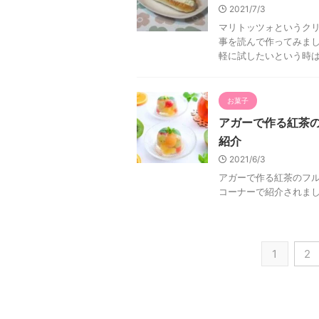
2021/7/3
マリトッツォというク
事を読んで作ってみまし
軽に試したいという時は、
お菓子
アガーで作る紅茶
紹介
2021/6/3
アガーで作る紅茶のフ
コーナーで紹介されまし
1
2