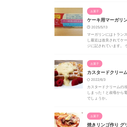
お菓子
ケーキ用マーガリ
2025/5/13
マーガリンにはトランス
し最近は改良されてケ
ジに記されています。 ケ
お菓子
カスタードクリー
2022/6/3
カスタードクリームの
しまった！と叔母から電
でしょうか。
お菓子
焼きリンゴ作り グ