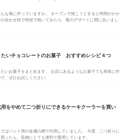
んな風に作っていますか。 オーブンで焼こうとすると時間がかか
ジの合わせ技で時短で焼いてみたら、夜のデザートに間に合いまし
りたいチョコレートのお菓子 おすすめレシピ４つ
たいお菓子をまとめます。 お店にあるようなお菓子でも簡単に作
ので、ぜひお試しください。
代用をやめて二つ折りにできるケーキクーラーを買い
でばバット用の金属の網で代用していました。 今度、二つ折りに
を買ったら、収納にとても便利で愛用しています。