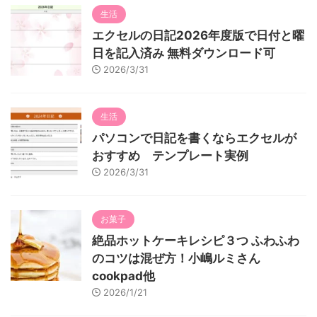
生活
エクセルの日記2026年度版で日付と曜
日を記入済み 無料ダウンロード可
2026/3/31
生活
パソコンで日記を書くならエクセルが
おすすめ テンプレート実例
2026/3/31
お菓子
絶品ホットケーキレシピ３つ ふわふわ
のコツは混ぜ方！小嶋ルミさん
cookpad他
2026/1/21