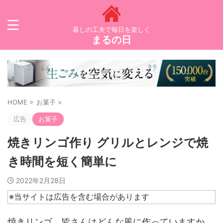
暮しの工夫で毎日を楽しく
まるの日
HOME
>
お菓子
>
広告
お菓子
焼きリンゴ作り グリルとレンジで焼
き時間を短く簡単に
2022年2月28日
※当サイトは広告を含む場合があります
焼きリンゴ、皆さんはどんな風に作っていますか。