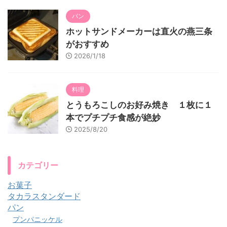
パン
ホットサンドメーカーは直火の燕三条
がおすすめ
2026/1/18
料理
とうもろこしのお好み焼き １枚に１
本でプチプチ食感が絶妙
2025/8/20
カテゴリー
お菓子
タカラスタンダード
パン
プンパニッケル