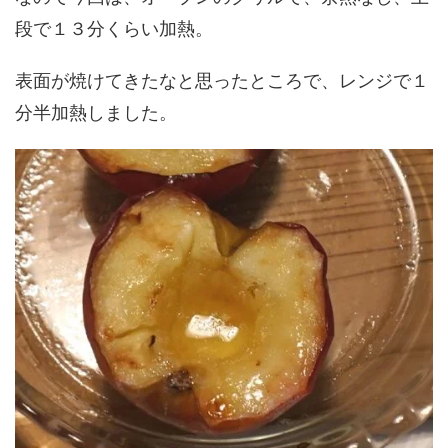
段で１３分くらい加熱。
表面が焼けてきたなと思ったところで、レンジで１
分半加熱しました。