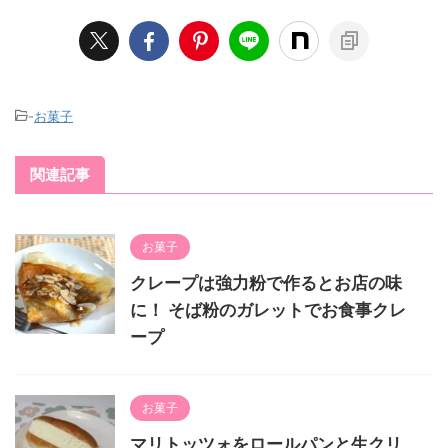
-
お菓子
関連記事
お菓子
クレープは強力粉で作るとお店の味
に！ そば粉のガレットでお食事クレ
ープ
お菓子
マリトッツォをロールパンと生クリ