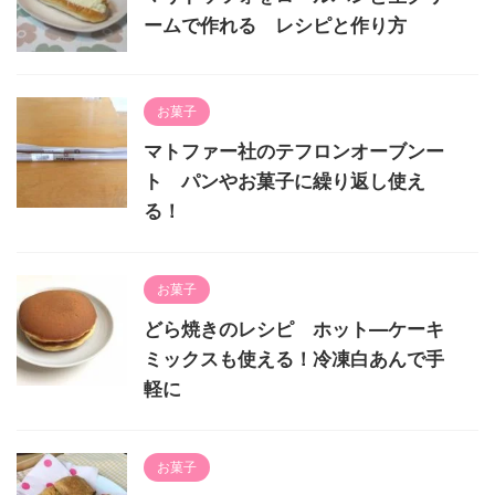
ームで作れる レシピと作り方
お菓子
マトファー社のテフロンオーブンー
ト パンやお菓子に繰り返し使え
る！
お菓子
どら焼きのレシピ ホット―ケーキ
ミックスも使える！冷凍白あんで手
軽に
お菓子