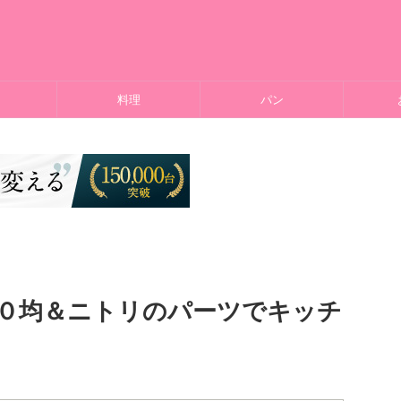
料理
パン
０均＆ニトリのパーツでキッチ