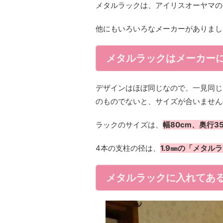
メタルラックは、アイリスオーヤマの
他にもいろいろなメーカーがありまし
メタルラックはメーカー
デザインはほぼ同じなので、一見同じ
のものでないと、サイズが合いません
ラックのサイズは、
幅80cm、奥行3
4本の支柱の径は、
1.9㎜の「メタル
メタルラックに入れてあ