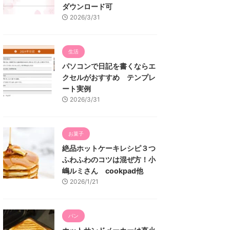
ダウンロード可
2026/3/31
生活
パソコンで日記を書くならエ
クセルがおすすめ テンプレ
ート実例
2026/3/31
お菓子
絶品ホットケーキレシピ３つ
ふわふわのコツは混ぜ方！小
嶋ルミさん cookpad他
2026/1/21
パン