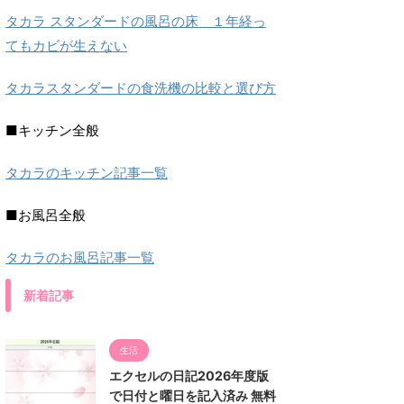
タカラ スタンダードの風呂の床 １年経っ
てもカビが生えない
タカラスタンダードの食洗機の比較と選び方
■キッチン全般
タカラのキッチン記事一覧
■お風呂全般
タカラのお風呂記事一覧
新着記事
生活
エクセルの日記2026年度版
で日付と曜日を記入済み 無料