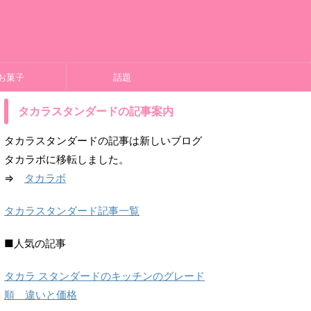
お菓子
話題
タカラスタンダードの記事案内
タカラスタンダードの記事は新しいブログ
タカラボに移転しました。
⇒
タカラボ
タカラスタンダード記事一覧
■人気の記事
タカラ スタンダードのキッチンのグレード
順 違いと価格