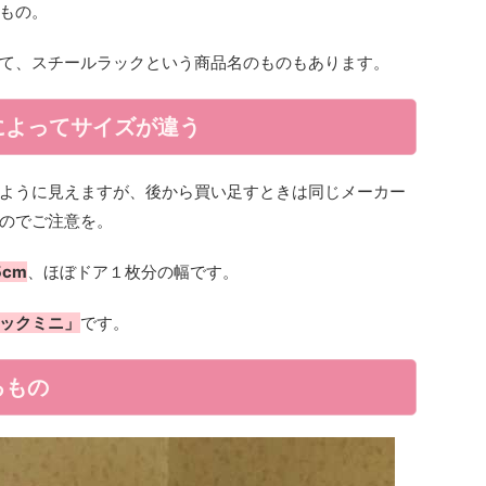
もの。
て、スチールラックという商品名のものもあります。
によってサイズが違う
ように見えますが、後から買い足すときは同じメーカー
のでご注意を。
5cm
、ほぼドア１枚分の幅です。
ラックミニ」
です。
るもの