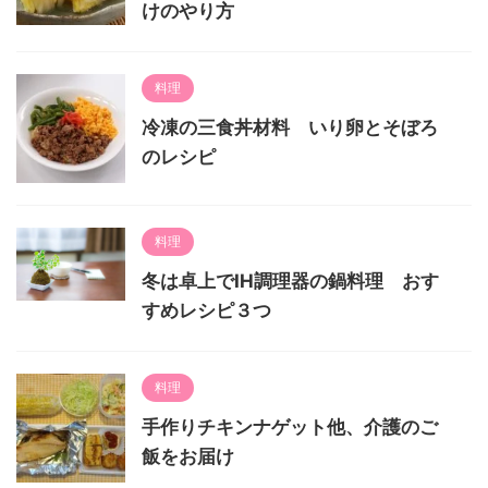
けのやり方
料理
冷凍の三食丼材料 いり卵とそぼろ
のレシピ
料理
冬は卓上でIH調理器の鍋料理 おす
すめレシピ３つ
料理
手作りチキンナゲット他、介護のご
飯をお届け