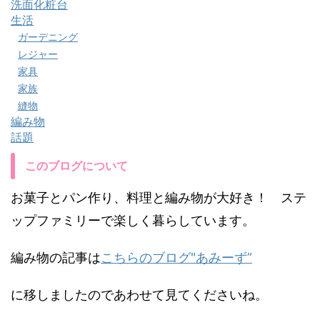
洗面化粧台
生活
ガーデニング
レジャー
家具
家族
縫物
編み物
話題
このブログについて
お菓子とパン作り、料理と編み物が大好き！ ステ
ップファミリーで楽しく暮らしています。
編み物の記事は
こちらのブログ"あみーず”
に移しましたのであわせて見てくださいね。