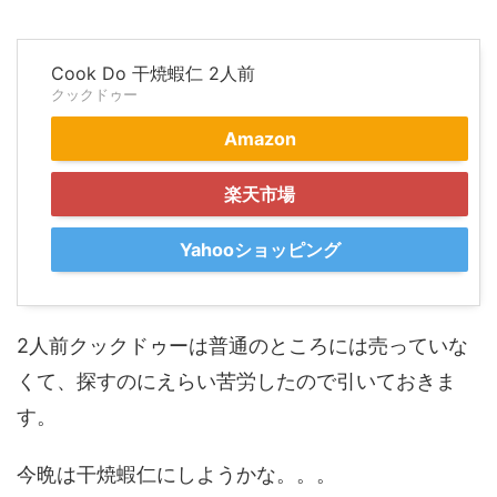
Cook Do 干焼蝦仁 2人前
クックドゥー
Amazon
楽天市場
Yahooショッピング
2人前クックドゥーは普通のところには売っていな
くて、探すのにえらい苦労したので引いておきま
す。
今晩は干焼蝦仁にしようかな。。。