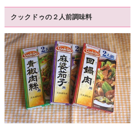
クックドゥの２人前調味料