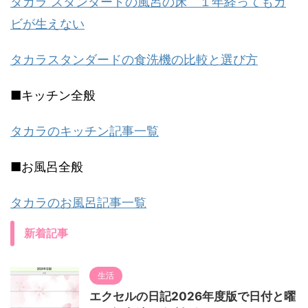
タカラ スタンダードの風呂の床 １年経ってもカ
ビが生えない
タカラスタンダードの食洗機の比較と選び方
■キッチン全般
タカラのキッチン記事一覧
■お風呂全般
タカラのお風呂記事一覧
新着記事
生活
エクセルの日記2026年度版で日付と曜