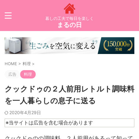
暮しの工夫で毎日を楽しく
まるの日
HOME
>
料理
>
広告
料理
クックドゥの２人前用レトルト調味料
を一人暮らしの息子に送る
2020年4月29日
※当サイトは広告を含む場合があります
クックドゥのの調味料、２人前用があるって知って