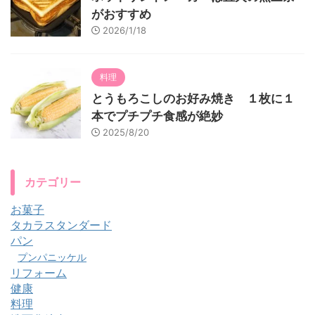
がおすすめ
2026/1/18
料理
とうもろこしのお好み焼き １枚に１
本でプチプチ食感が絶妙
2025/8/20
カテゴリー
お菓子
タカラスタンダード
パン
プンパニッケル
リフォーム
健康
料理