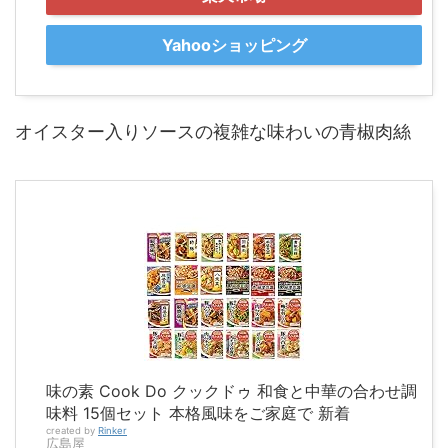
Yahooショッピング
オイスター入りソースの複雑な味わいの青椒肉絲
味の素 Cook Do クックドゥ 和食と中華の合わせ調
味料 15個セット 本格風味をご家庭で 新着
created by
Rinker
広島屋