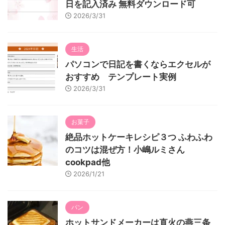
日を記入済み 無料ダウンロード可
2026/3/31
生活
パソコンで日記を書くならエクセルが
おすすめ テンプレート実例
2026/3/31
お菓子
絶品ホットケーキレシピ３つ ふわふわ
のコツは混ぜ方！小嶋ルミさん
cookpad他
2026/1/21
パン
ホットサンドメーカーは直火の燕三条