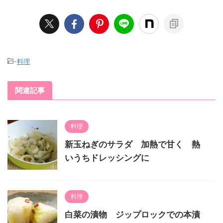
-
料理
関連記事
料理
新玉ねぎのサラダ 加熱で甘く 熱
いうちドレッシングに
料理
白菜の漬物 ジップロックでの本漬