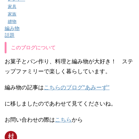
家具
家族
縫物
編み物
話題
このブログについて
お菓子とパン作り、料理と編み物が大好き！ ステ
ップファミリーで楽しく暮らしています。
編み物の記事は
こちらのブログ"あみーず”
に移しましたのであわせて見てくださいね。
お問い合わせの際は
こちら
から