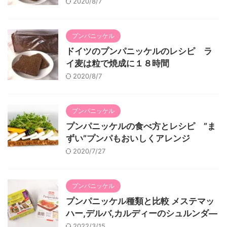
2020/8/7
プンパニッケル
ドイツのプンパニッケルのレシピ ラ
イ麦は粒で焼成に１８時間
2020/8/7
プンパニッケル
プンパニッケルの食べ方とレシピ ”ま
ずい”プンパもおいしくアレンジ
2020/7/27
プンパニッケル
プンパニッケル種類と比較 メステマッ
ハー,デルバ,カルディーのシュルンダ―
2022/3/15