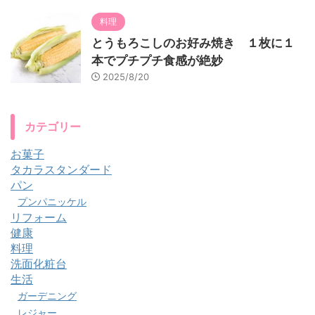
料理
とうもろこしのお好み焼き １枚に１
本でプチプチ食感が絶妙
2025/8/20
カテゴリー
お菓子
タカラスタンダード
パン
プンパニッケル
リフォーム
健康
料理
洗面化粧台
生活
ガーデニング
レジャー