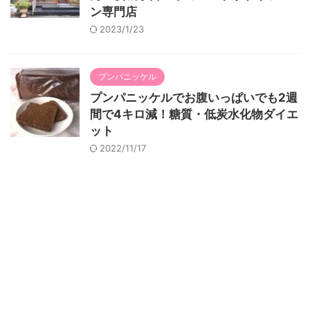
ン専門店
2023/1/23
プンパニッケル
プンパニッケルでお腹いっぱいでも2週
間で4キロ減！糖質・低炭水化物ダイエ
ット
2022/11/17