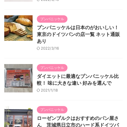
プンパニッケル
プンパニッケルは日本のがおいしい！
東京のドイツパンの店一覧 ネット通販
あり
2022/3/16
プンパニッケル
ダイエットに最適なプンパニッケル比
較！ 味に大きな違い 好みを選んで
2021/1/18
プンパニッケル
ローゼンブルクはおすすめのパン屋さ
ん 茨城県日立市のハード系ドイツパ