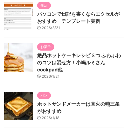
生活
パソコンで日記を書くならエクセルが
おすすめ テンプレート実例
2026/3/31
お菓子
絶品ホットケーキレシピ３つ ふわふわ
のコツは混ぜ方！小嶋ルミさん
cookpad他
2026/1/21
パン
ホットサンドメーカーは直火の燕三条
がおすすめ
2026/1/18