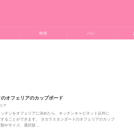
料理
パン
ドのオフェリアのカップボード
リア
キッチンをオフェリアに決めたら、キッチンキャビネット以外に
することができます。 タカラスタンダードのオフェリアのカップ
やサイズ、選択肢 ...