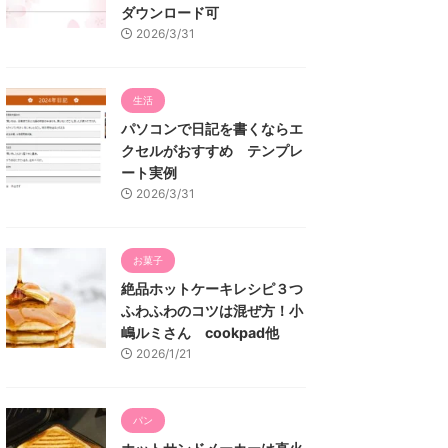
ダウンロード可
2026/3/31
生活
パソコンで日記を書くならエ
クセルがおすすめ テンプレ
ート実例
2026/3/31
お菓子
絶品ホットケーキレシピ３つ
ふわふわのコツは混ぜ方！小
嶋ルミさん cookpad他
2026/1/21
パン