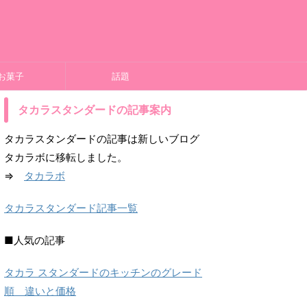
お菓子
話題
タカラスタンダードの記事案内
タカラスタンダードの記事は新しいブログ
タカラボに移転しました。
⇒
タカラボ
タカラスタンダード記事一覧
■人気の記事
タカラ スタンダードのキッチンのグレード
順 違いと価格