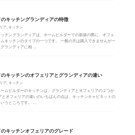
ドのキッチングランディアの特徴
リア
,
キッチン
キッチングランディアは、ホームビルダーでの新築の際に、オフェ
ムキッチンのタイプの一つです。 一般の方は購入できませんが一
ランディアに相 ...
ドのキッチンのオフェリアとグランディアの違い
リア
,
キッチン
ホームビルダーのキッチンは、グランディアとオフェリアの２つが
アとオフェリアの違いのいちばんの点は、キッチンキャビネットの
うところです。 ...
ドのキッチンオフェリアのグレード