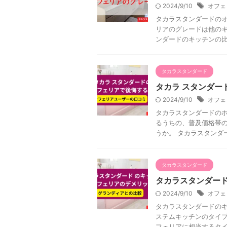
2024/9/10
オフェ
タカラスタンダードのオ
リアのグレードは他のキ
ンダードのキッチンの比較
タカラスタンダード
タカラ スタンダー
2024/9/10
オフェ
タカラスタンダードの
るうちの、普及価格帯
うか。 タカラスタンダー
タカラスタンダード
タカラスタンダード
2024/9/10
オフェ
タカラスタンダードの
ステムキッチンのタイプ
フェリアに相当するタイプ