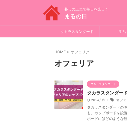
暮しの工夫で毎日を楽しく
まるの日
タカラスタンダード
生活
HOME
>
オフェリア
オフェリア
タカラスタンダード
タカラスタンダー
2024/9/10
オフェ
タカラスタンダードの
も、カップボードを設置
ボードにはどのような種類