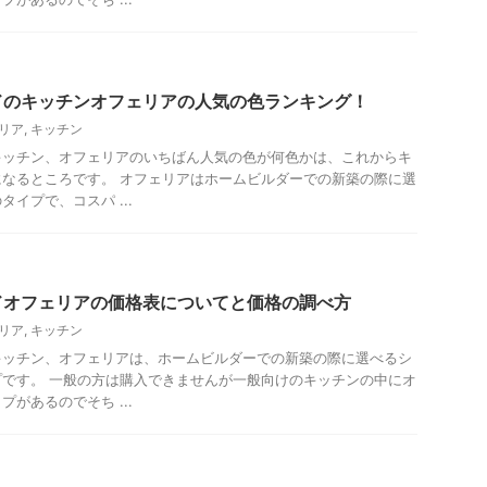
ドのキッチンオフェリアの人気の色ランキング！
リア
,
キッチン
キッチン、オフェリアのいちばん人気の色が何色かは、これからキ
なるところです。 オフェリアはホームビルダーでの新築の際に選
イプで、コスパ ...
ドオフェリアの価格表についてと価格の調べ方
リア
,
キッチン
キッチン、オフェリアは、ホームビルダーでの新築の際に選べるシ
です。 一般の方は購入できませんが一般向けのキッチンの中にオ
があるのでそち ...