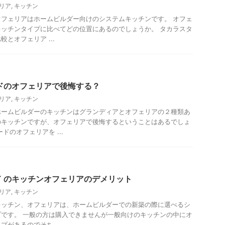
リア
,
キッチン
フェリアはホームビルダー向けのシステムキッチンです。 オフェ
ッチンタイプに比べてどの位置にあるのでしょうか。 タカラスタ
とオフェリア ...
ドのオフェリアで後悔する？
リア
,
キッチン
ホームビルダーのキッチンはグランディアとオフェリアの２種類あ
のキッチンですが、オフェリアで後悔するということはあるでしょ
ドのオフェリアを ...
 のキッチンオフェリアのデメリット
リア
,
キッチン
キッチン、オフェリアは、ホームビルダーでの新築の際に選べるシ
です。 一般の方は購入できませんが一般向けのキッチンの中にオ
があるのでそち ...