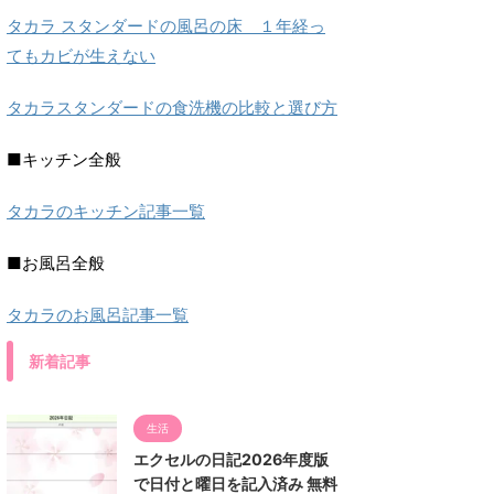
タカラ スタンダードの風呂の床 １年経っ
てもカビが生えない
タカラスタンダードの食洗機の比較と選び方
■キッチン全般
タカラのキッチン記事一覧
■お風呂全般
タカラのお風呂記事一覧
新着記事
生活
エクセルの日記2026年度版
で日付と曜日を記入済み 無料