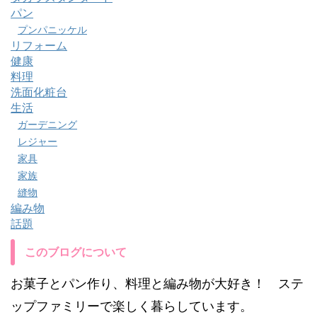
パン
プンパニッケル
リフォーム
健康
料理
洗面化粧台
生活
ガーデニング
レジャー
家具
家族
縫物
編み物
話題
このブログについて
お菓子とパン作り、料理と編み物が大好き！ ステ
ップファミリーで楽しく暮らしています。