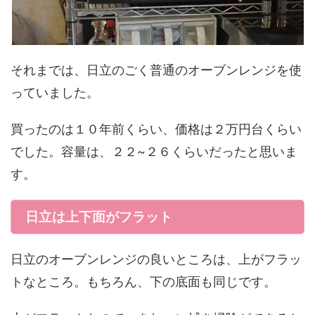
それまでは、日立のごく普通のオーブンレンジを使
っていました。
買ったのは１０年前くらい、価格は２万円台くらい
でした。容量は、２２~２６くらいだったと思いま
す。
日立は上下面がフラット
日立のオーブンレンジの良いところは、上がフラッ
トなところ。もちろん、下の底面も同じです。