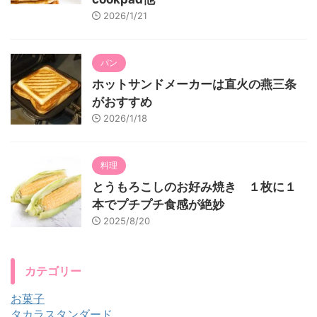
2026/1/21
パン
ホットサンドメーカーは直火の燕三条
がおすすめ
2026/1/18
料理
とうもろこしのお好み焼き １枚に１
本でプチプチ食感が絶妙
2025/8/20
カテゴリー
お菓子
タカラスタンダード