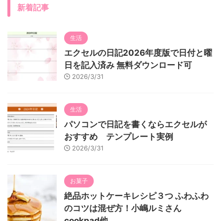
新着記事
生活
エクセルの日記2026年度版で日付と曜
日を記入済み 無料ダウンロード可
2026/3/31
生活
パソコンで日記を書くならエクセルが
おすすめ テンプレート実例
2026/3/31
お菓子
絶品ホットケーキレシピ３つ ふわふわ
のコツは混ぜ方！小嶋ルミさん
cookpad他