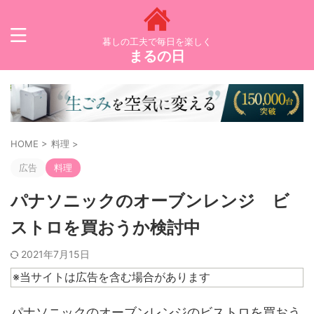
暮しの工夫で毎日を楽しく
まるの日
HOME
>
料理
>
広告
料理
パナソニックのオーブンレンジ ビ
ストロを買おうか検討中
2021年7月15日
※当サイトは広告を含む場合があります
パナソニックのオーブンレンジのビストロを買おう