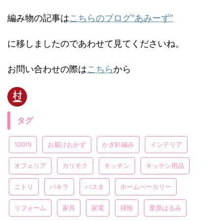
編み物の記事は
こちらのブログ"あみーず”
に移しましたのであわせて見てくださいね。
お問い合わせの際は
こちら
から
タグ
100均
お届けおかず
かぎ針編み
インテリア
オフェリア
カリモク
キッチン
キッチン用品
ニトリ
パキラ
パスタ
ホームベーカリー
リフォーム
家具
家電
掃除
栗原はるみ