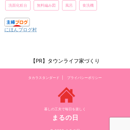
洗面化粧台
無料編み図
風呂
食洗機
にほんブログ村
【PR】タウンライフ家づくり
タカラスタンダード
プライバシーポリシー
暮しの工夫で毎日を楽しく
まるの日