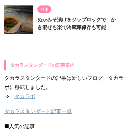
料理
ぬかみそ漬けをジップロックで か
き混ぜも楽で冷蔵庫保存も可能
タカラスタンダードの記事案内
タカラスタンダードの記事は新しいブログ タカラ
ボに移転しました。
⇒
タカラボ
タカラスタンダード記事一覧
■人気の記事