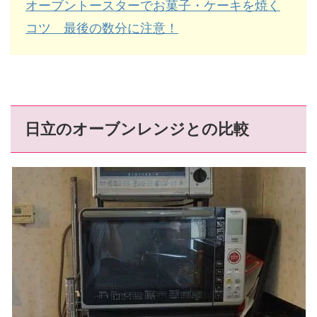
オーブントースターでお菓子・ケーキを焼く
コツ 最後の数分に注意！
日立のオーブンレンジとの比較