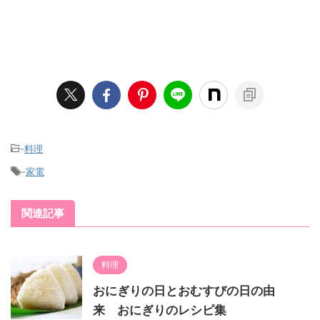
-
料理
-
家電
関連記事
料理
おにぎりの日とおむすびの日の由
来 おにぎりのレシピ集