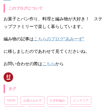
このブログについて
お菓子とパン作り、料理と編み物が大好き！ ステ
ップファミリーで楽しく暮らしています。
編み物の記事は
こちらのブログ"あみーず”
に移しましたのであわせて見てくださいね。
お問い合わせの際は
こちら
から
タグ
100均
お届けおかず
かぎ針編み
インテリア