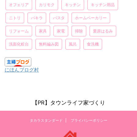
オフェリア
カリモク
キッチン
キッチン用品
ニトリ
パキラ
パスタ
ホームベーカリー
リフォーム
家具
家電
掃除
栗原はるみ
洗面化粧台
無料編み図
風呂
食洗機
にほんブログ村
【PR】タウンライフ家づくり
タカラスタンダード
プライバシーポリシー