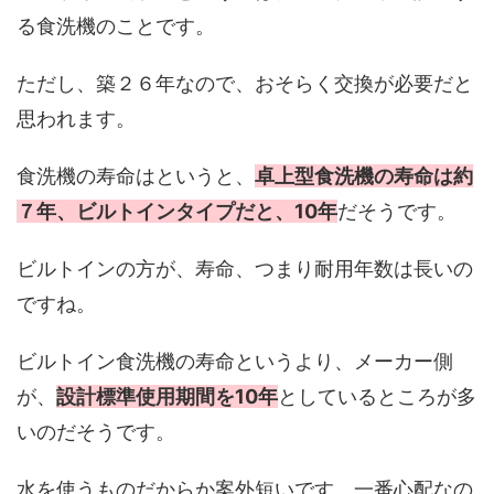
る食洗機のことです。
ただし、築２６年なので、おそらく交換が必要だと
思われます。
食洗機の寿命はというと、
卓上型食洗機の寿命は約
７年、ビルトインタイプだと、10年
だそうです。
ビルトインの方が、寿命、つまり耐用年数は長いの
ですね。
ビルトイン食洗機の寿命というより、メーカー側
が、
設計標準使用期間を10年
としているところが多
いのだそうです。
水を使うものだからか案外短いです。一番心配なの