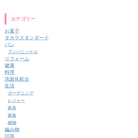
カテゴリー
お菓子
タカラスタンダード
パン
プンパニッケル
リフォーム
健康
料理
洗面化粧台
生活
ガーデニング
レジャー
家具
家族
縫物
編み物
話題