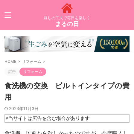
暮しの工夫で毎日を楽しく
まるの日
HOME
>
リフォーム
>
広告
リフォーム
食洗機の交換 ビルトインタイプの費
用
2023年11月3日
※当サイトは広告を含む場合があります
食洗機、以前から欲しかったのですが、今度購入し