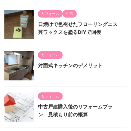
リフォーム
生活
日焼けで色褪せたフローリングニス
兼ワックスを塗るDIYで回復
リフォーム
対面式キッチンのデメリット
リフォーム
中古戸建購入後のリフォームプラ
ン 見積もり前の概算