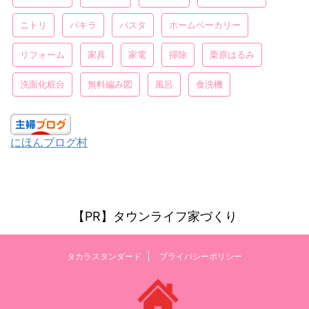
ニトリ
パキラ
パスタ
ホームベーカリー
リフォーム
家具
家電
掃除
栗原はるみ
洗面化粧台
無料編み図
風呂
食洗機
にほんブログ村
【PR】タウンライフ家づくり
タカラスタンダード
プライバシーポリシー