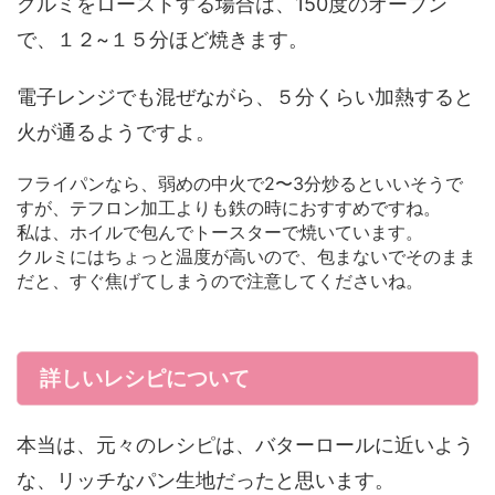
クルミをローストする場合は、150度のオーブン
で、１２~１５分ほど焼きます。
電子レンジでも混ぜながら、５分くらい加熱すると
火が通るようですよ。
フライパンなら、弱めの中火で2〜3分炒るといいそうで
すが、テフロン加工よりも鉄の時におすすめですね。
私は、ホイルで包んでトースターで焼いています。
クルミにはちょっと温度が高いので、包まないでそのまま
だと、すぐ焦げてしまうので注意してくださいね。
詳しいレシピについて
本当は、元々のレシピは、バターロールに近いよう
な、リッチなパン生地だったと思います。