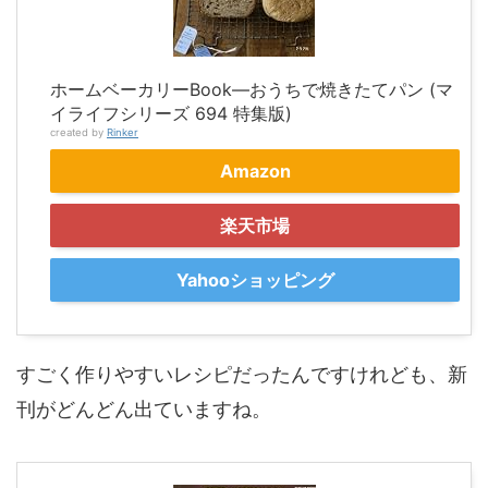
ホームベーカリーBook―おうちで焼きたてパン (マ
イライフシリーズ 694 特集版)
created by
Rinker
Amazon
楽天市場
Yahooショッピング
すごく作りやすいレシピだったんですけれども、新
刊がどんどん出ていますね。