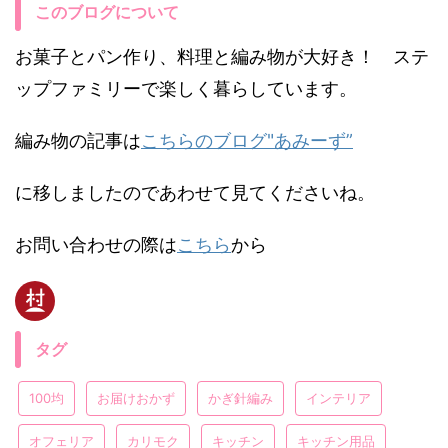
このブログについて
お菓子とパン作り、料理と編み物が大好き！ ステ
ップファミリーで楽しく暮らしています。
編み物の記事は
こちらのブログ"あみーず”
に移しましたのであわせて見てくださいね。
お問い合わせの際は
こちら
から
タグ
100均
お届けおかず
かぎ針編み
インテリア
オフェリア
カリモク
キッチン
キッチン用品