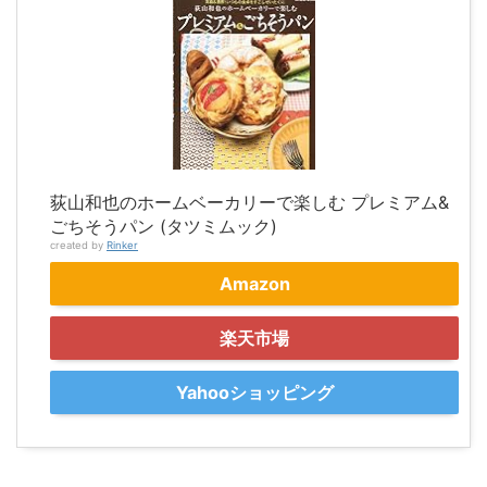
荻山和也のホームベーカリーで楽しむ プレミアム&
ごちそうパン (タツミムック)
created by
Rinker
Amazon
楽天市場
Yahooショッピング