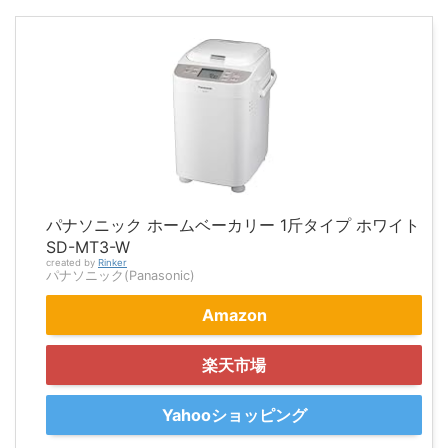
パナソニック ホームベーカリー 1斤タイプ ホワイト
SD-MT3-W
created by
Rinker
パナソニック(Panasonic)
Amazon
楽天市場
Yahooショッピング