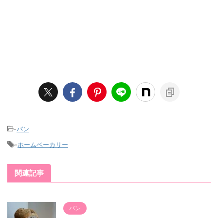
-
パン
-
ホームベーカリー
関連記事
パン