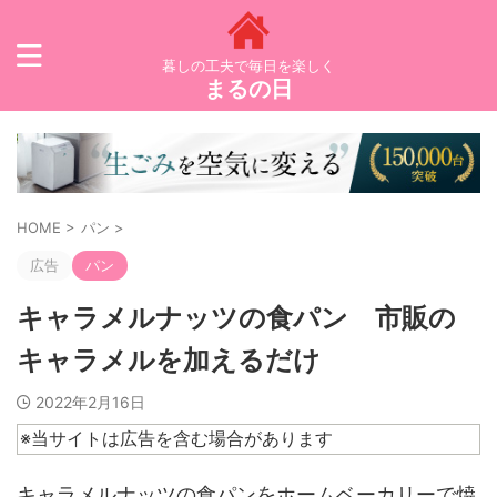
暮しの工夫で毎日を楽しく
まるの日
HOME
>
パン
>
広告
パン
キャラメルナッツの食パン 市販の
キャラメルを加えるだけ
2022年2月16日
※当サイトは広告を含む場合があります
キャラメルナッツの食パンをホームベーカリーで焼