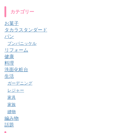
カテゴリー
お菓子
タカラスタンダード
パン
プンパニッケル
リフォーム
健康
料理
洗面化粧台
生活
ガーデニング
レジャー
家具
家族
縫物
編み物
話題