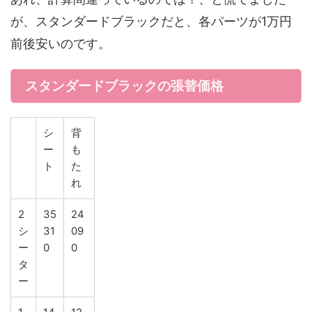
が、スタンダードブラックだと、各パーツが1万円
前後安いのです。
スタンダードブラックの張替価格
シ
背
ー
も
ト
た
れ
2
35
24
シ
31
09
ー
0
0
タ
ー