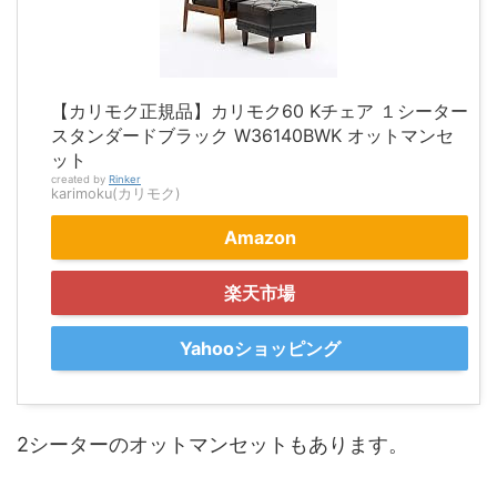
【カリモク正規品】カリモク60 Kチェア １シーター
スタンダードブラック W36140BWK オットマンセ
ット
created by
Rinker
karimoku(カリモク)
Amazon
楽天市場
Yahooショッピング
2シーターのオットマンセットもあります。