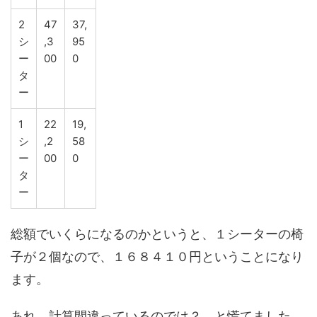
2
47
37,
シ
,3
95
ー
00
0
タ
ー
1
22
19,
シ
,2
58
ー
00
0
タ
ー
総額でいくらになるのかというと、１シーターの椅
子が２個なので、１６８４１０円ということになり
ます。
あれ、計算間違っているのでは？、と慌てました