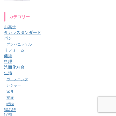
カテゴリー
お菓子
タカラスタンダード
パン
プンパニッケル
リフォーム
健康
料理
洗面化粧台
生活
ガーデニング
レジャー
家具
家族
縫物
編み物
話題