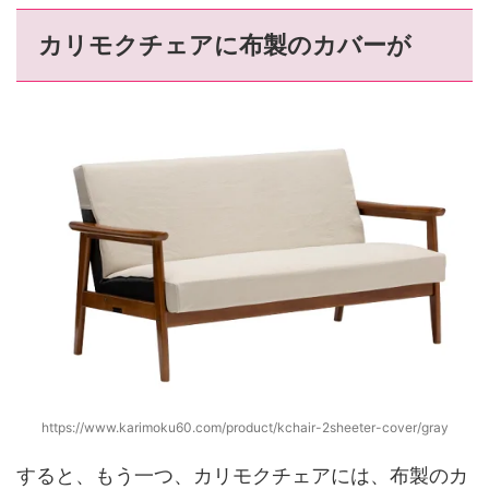
カリモクチェアに布製のカバーが
https://www.karimoku60.com/product/kchair-2sheeter-cover/gray
すると、もう一つ、カリモクチェアには、布製のカ