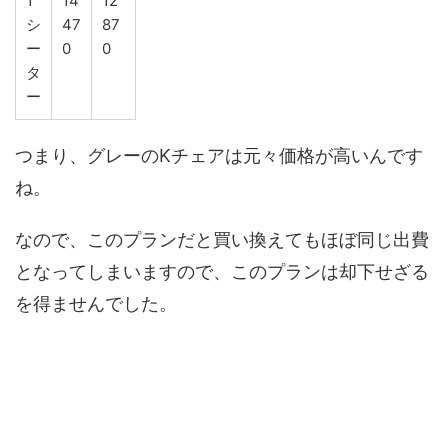
1
14
12
シ
47
87
ー
0
0
タ
ー
つまり、グレーのKチェアは元々価格が高いんです
ね。
なので、このプランだと買い換えてもほぼ同じ出費
となってしまいますので、このプランは却下せざる
を得ませんでした。