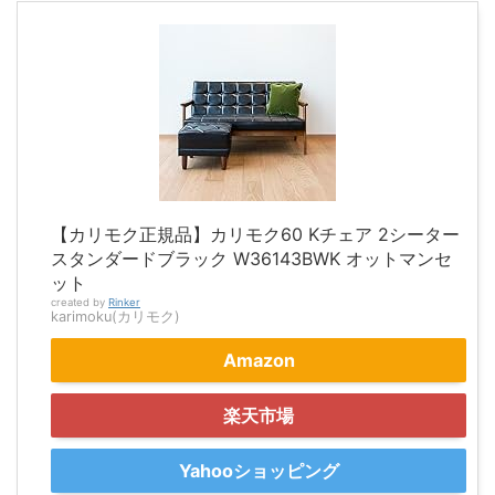
【カリモク正規品】カリモク60 Kチェア 2シーター
スタンダードブラック W36143BWK オットマンセ
ット
created by
Rinker
karimoku(カリモク)
Amazon
楽天市場
Yahooショッピング