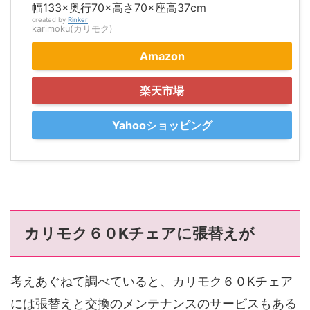
幅133×奥行70×高さ70×座高37cm
created by
Rinker
karimoku(カリモク)
Amazon
楽天市場
Yahooショッピング
カリモク６０Kチェアに張替えが
考えあぐねて調べていると、カリモク６０Kチェア
には張替えと交換のメンテナンスのサービスもある