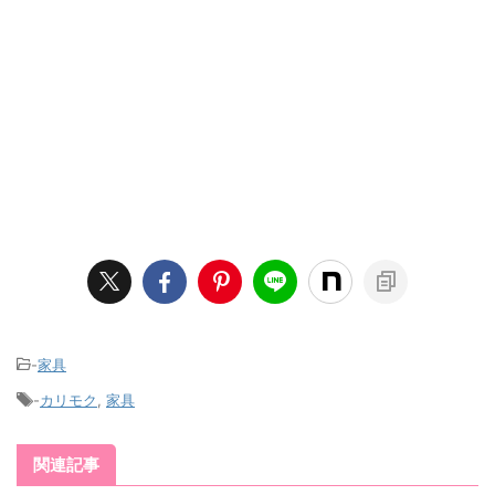
-
家具
-
カリモク
,
家具
関連記事