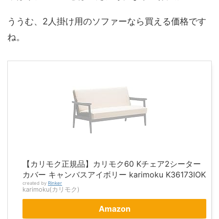
ううむ、2人掛け用のソファーなら買える価格です
ね。
【カリモク正規品】カリモク60 Kチェア2シーター
カバー キャンバスアイボリー karimoku K36173IOK
created by
Rinker
karimoku(カリモク)
Amazon