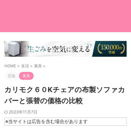
HOME
>
生活
>
家具
>
広告
家具
カリモク６０Kチェアの布製ソファカ
バーと張替の価格の比較
2023年11月7日
※当サイトは広告を含む場合があります