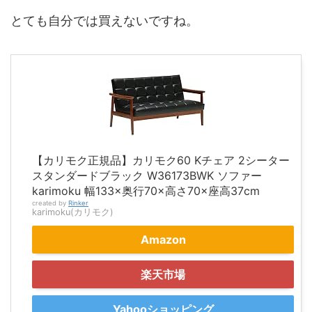
とても自分では買えないですね。
【カリモク正規品】カリモク60 Kチェア 2シーター
スタンダードブラック W36173BWK ソファー
karimoku 幅133×奥行70×高さ70×座高37cm
created by
Rinker
karimoku(カリモク)
Amazon
楽天市場
Yahooショッピング