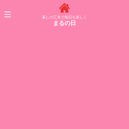
暮しの工夫で毎日を楽しく
まるの日