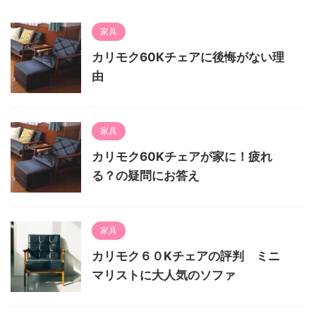
家具
カリモク60Kチェアに後悔がない理
由
家具
カリモク60Kチェアが家に！疲れ
る？の疑問にお答え
家具
カリモク６０Kチェアの評判 ミニ
マリストに大人気のソファ