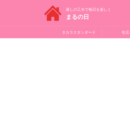
暮しの工夫で毎日を楽しく
まるの日
タカラスタンダード
生活