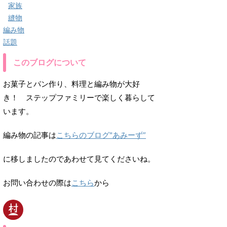
家族
縫物
編み物
話題
このブログについて
お菓子とパン作り、料理と編み物が大好
き！ ステップファミリーで楽しく暮らして
います。
編み物の記事は
こちらのブログ"あみーず”
に移しましたのであわせて見てくださいね。
お問い合わせの際は
こちら
から