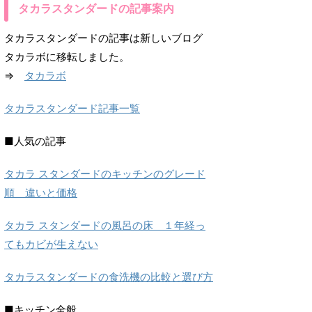
タカラスタンダードの記事案内
タカラスタンダードの記事は新しいブログ
タカラボに移転しました。
⇒
タカラボ
タカラスタンダード記事一覧
■人気の記事
タカラ スタンダードのキッチンのグレード
順 違いと価格
タカラ スタンダードの風呂の床 １年経っ
てもカビが生えない
タカラスタンダードの食洗機の比較と選び方
■キッチン全般