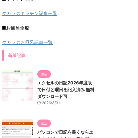
タカラのキッチン記事一覧
■お風呂全般
タカラのお風呂記事一覧
新着記事
生活
エクセルの日記2026年度版
で日付と曜日を記入済み 無料
ダウンロード可
2026/3/31
生活
パソコンで日記を書くならエ