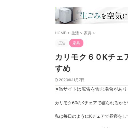
HOME
>
生活
>
家具
>
広告
家具
カリモク６０Kチェ
すめ
2023年11月7日
※当サイトは広告を含む場合があり
カリモク60のKチェアで寝られるか
私は毎日のようにKチェアで昼寝をし