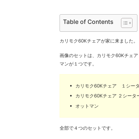
Table of Contents
カリモク60Kチェアが家に来ました。
画像のセットは、カリモク60Kチェ
マンが１つです。
カリモク60Kチェア １シー
カリモク60Kチェア ２シータ
オットマン
全部で４つのセットです。