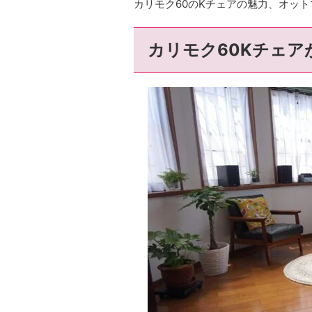
カリモク60のKチェアの魅力、オッ
カリモク60Kチェア