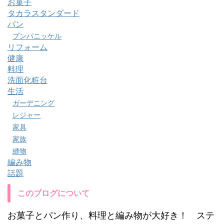
お菓子
タカラスタンダード
パン
プンパニッケル
リフォーム
健康
料理
洗面化粧台
生活
ガーデニング
レジャー
家具
家族
縫物
編み物
話題
このブログについて
お菓子とパン作り、料理と編み物が大好き！ ステ