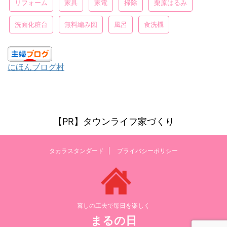
リフォーム
家具
家電
掃除
栗原はるみ
洗面化粧台
無料編み図
風呂
食洗機
にほんブログ村
【PR】タウンライフ家づくり
タカラスタンダード
プライバシーポリシー
暮しの工夫で毎日を楽しく
まるの日