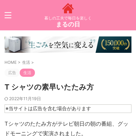
暮しの工夫で毎日を楽しく
まるの日
HOME
>
生活
>
広告
生活
T シャツの素早いたたみ方
2022年11月19日
※当サイトは広告を含む場合があります
Tシャツのたたみ方がテレビ朝日の朝の番組、グッ
ドモーニングで実演されました。