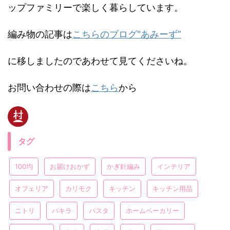
ップファミリーで楽しく暮らしています。
編み物の記事は
こちらのブログ"あみーず”
に移しましたのであわせて見てくださいね。
お問い合わせの際は
こちら
から
タグ
100均
お届けおかず
かぎ針編み
インテリア
オフェリア
カリモク
キッチン
キッチン用品
ニトリ
パキラ
パスタ
ホームベーカリー