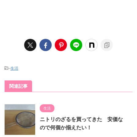
-
生活
関連記事
生活
ニトリのざるを買ってきた 安価な
ので何個か揃えたい！