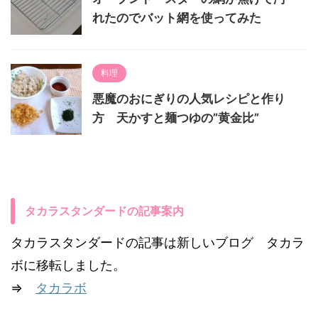
れたのでバット網を使ってみた
料理
悪魔のおにぎりの人気レシピと作り
方 天かすと麺つゆの”黄金比”
タカラスタンダードの記事案内
タカラスタンダードの記事は新しいブログ タカラ
ボに移転しました。
⇒
タカラボ