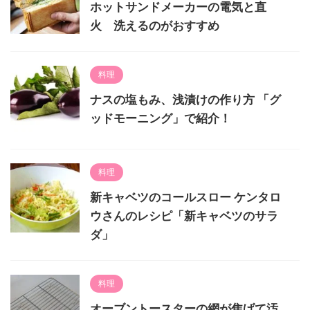
ホットサンドメーカーの電気と直
火 洗えるのがおすすめ
料理
ナスの塩もみ、浅漬けの作り方 「グ
ッドモーニング」で紹介！
料理
新キャベツのコールスロー ケンタロ
ウさんのレシピ「新キャベツのサラ
ダ」
料理
オーブントースターの網が焦げて汚