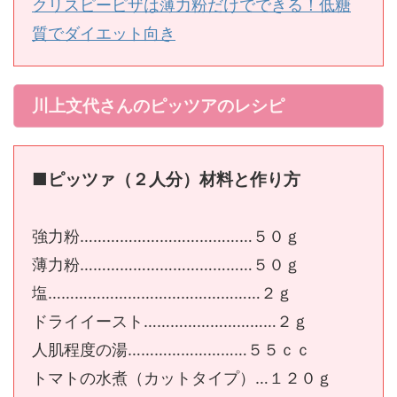
クリスピーピザは薄力粉だけでできる！低糖
質でダイエット向き
川上文代さんのピッツアのレシピ
■ピッツァ（２人分）材料と作り方
強力粉…………………………………５０ｇ
薄力粉…………………………………５０ｇ
塩…………………………………………２ｇ
ドライイースト…………………………２ｇ
人肌程度の湯………………………５５ｃｃ
トマトの水煮（カットタイプ）…１２０ｇ