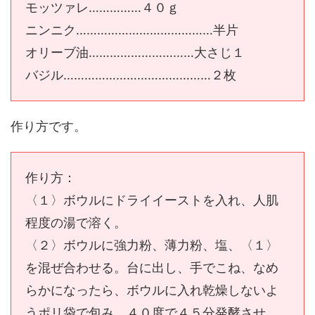
モッツァレ……………４０ｇ
ニンニク…………………………………半片
オリーブ油…………………………大さじ１
バジル……………………………………２枚
作り方です。
作り方：
〈１〉ボウルにドライイーストを入れ、人肌
程度の湯で溶く。
〈２〉ボウルに強力粉、薄力粉、塩、〈１〉
を混ぜ合わせる。台に出し、手でこね、なめ
らかになったら、ボウルに入れ乾燥しないよ
うポリ袋で包み、４０度で４５分発酵させ