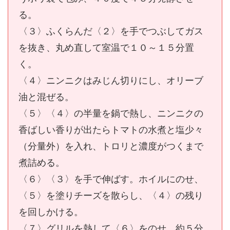
る。
〈３〉ふくらんだ〈２〉を手でつぶしてガス
を抜き、丸め直して室温で１０～１５分置
く。
〈４〉ニンニクはみじん切りにし、オリーブ
油と混ぜる。
〈５〉〈４〉の半量を鍋で熱し、ニンニクの
香ばしい香りが出たらトマトの水煮と塩少々
（分量外）を入れ、トロリと濃度がつくまで
煮詰める。
〈６〉〈３〉を手で伸ばす。ホイルにのせ、
〈５〉を塗りチーズを散らし、〈４〉の残り
を回しかける。
〈７〉グリルを熱して〈６〉をのせ、約５分