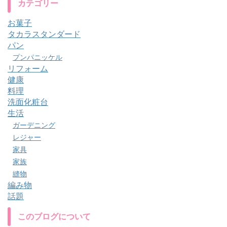
カテゴリー
お菓子
タカラスタンダード
パン
プンパニッケル
リフォーム
健康
料理
洗面化粧台
生活
ガーデニング
レジャー
家具
家族
縫物
編み物
話題
このブログについて