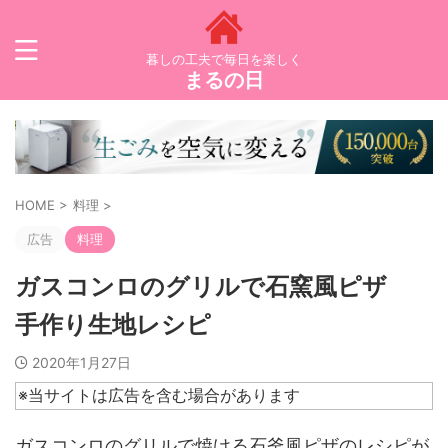
暮しの工夫で毎日を楽しく
まるの日
HOME
>
料理
>
広告
料理
ガスコンロのグリルで石窯風ピザ
手作り生地レシピ
2020年1月27日
※当サイトは広告を含む場合があります
ガスコンロのグリルで焼ける石釜風ピザのレシピが