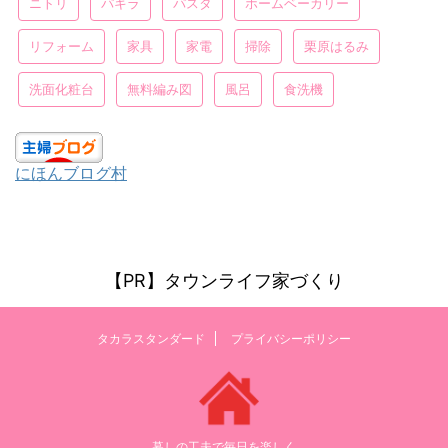
ニトリ
パキラ
パスタ
ホームベーカリー
リフォーム
家具
家電
掃除
栗原はるみ
洗面化粧台
無料編み図
風呂
食洗機
にほんブログ村
【PR】タウンライフ家づくり
タカラスタンダード
プライバシーポリシー
暮しの工夫で毎日を楽しく