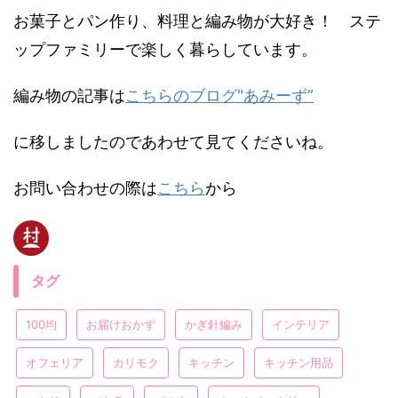
お菓子とパン作り、料理と編み物が大好き！ ステ
ップファミリーで楽しく暮らしています。
編み物の記事は
こちらのブログ"あみーず”
に移しましたのであわせて見てくださいね。
お問い合わせの際は
こちら
から
タグ
100均
お届けおかず
かぎ針編み
インテリア
オフェリア
カリモク
キッチン
キッチン用品