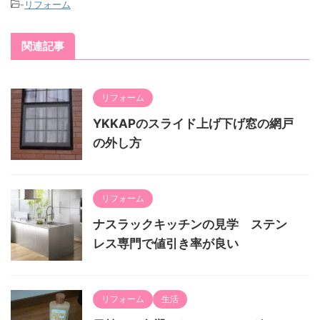
-
リフォーム
関連記事
リフォーム
YKKAPのスライド上げ下げ窓の網戸
の外し方
リフォーム
ナスラックキッチンの見学 ステン
レス専門で値引き率が良い
リフォーム
生活