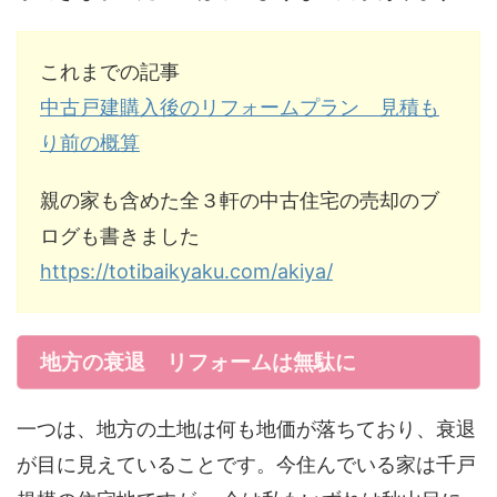
これまでの記事
中古戸建購入後のリフォームプラン 見積も
り前の概算
親の家も含めた全３軒の中古住宅の売却のブ
ログも書きました
https://totibaikyaku.com/akiya/
地方の衰退 リフォームは無駄に
一つは、地方の土地は何も地価が落ちており、衰退
が目に見えていることです。今住んでいる家は千戸