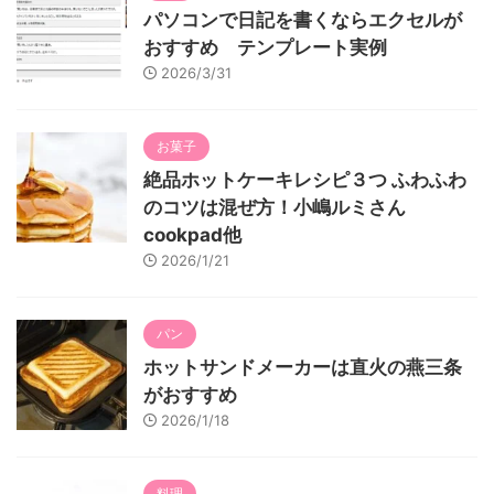
パソコンで日記を書くならエクセルが
おすすめ テンプレート実例
2026/3/31
お菓子
絶品ホットケーキレシピ３つ ふわふわ
のコツは混ぜ方！小嶋ルミさん
cookpad他
2026/1/21
パン
ホットサンドメーカーは直火の燕三条
がおすすめ
2026/1/18
料理