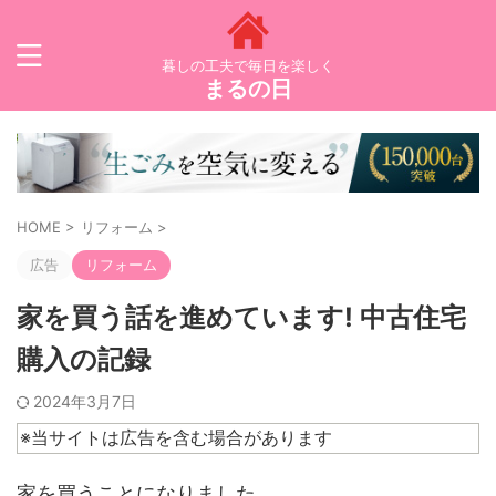
暮しの工夫で毎日を楽しく
まるの日
HOME
>
リフォーム
>
広告
リフォーム
家を買う話を進めています! 中古住宅
購入の記録
2024年3月7日
※当サイトは広告を含む場合があります
家を買うことになりました。