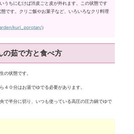
かいうちにむけば渋皮ごと皮が外れます。この状態です
状態です。クリご飯やお菓子など、いろいろなクリ料理
garden/kuri_porotan/
）
んの茹で方と食べ方
生の状態です。
ら４０分はお湯でゆでる必要があります。
央で半分に切り、いつも使っている高圧の圧力鍋でゆで