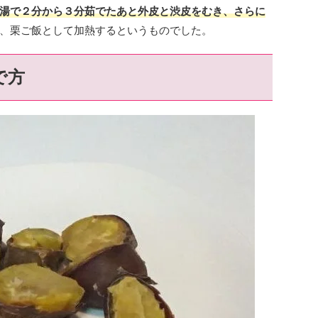
湯で２分から３分茹でたあと外皮と渋皮をむき、さらに
、栗ご飯として加熱するというものでした。
で方