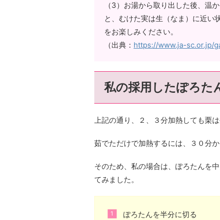
（3）お湯から取り出した後、温
と、むけた実は生（なま）に近い
をお楽しみください。
（出典：
https://www.ja-sc.or.jp/
私の採用したぽろた
上記の通り、２、３分加熱しても栗は
茹でただけで加熱するには、３０分か
そのため、私の場合は、ぽろたんを中
てみました。
ぽろたんを半分に切る