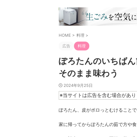
HOME
>
料理
>
広告
料理
ぽろたんのいちばん
そのまま味わう
2024年9月25日
※当サイトは広告を含む場合があり
ぽろたん、皮がポロっとむけることで
家に帰ってからぽろたんの茹で方や食