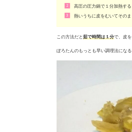
高圧の圧力鍋で１分加熱する
熱いうちに皮をむいてそのま
この方法だと
茹で時間は１分
で、皮を
ぽろたんのもっとも早い調理法になる