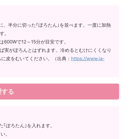
に、半分に切った｢ぽろたん｣を並べます。一度に加熱
です。
600Wで12～15分が目安です。
けば実がぽろんとはずれます。冷めるとむけにくくなり
ちに皮をむいてください。（出典：
https://www.ja-
理する
た｢ぽろたん｣を入れます。
さい。