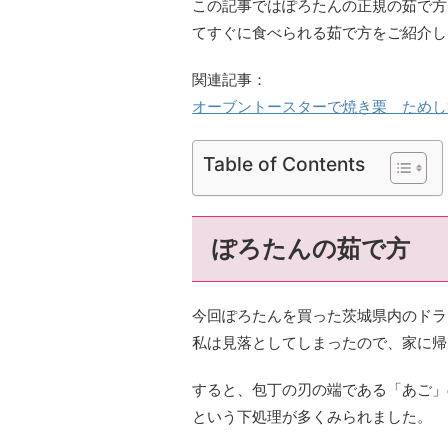
この記事ではぽろたんの正規の茹で方
てすぐに食べられる茹で方をご紹介し
関連記事：
オーブントースターで焼き栗 ためし
Table of Contents
ぽろたんの茹で方
今回ぽろたんを買った茨城県内のドラ
私は見落としてしまったので、家に帰
すると、包丁の刃の端である「あご」
という下処理が多くみられました。