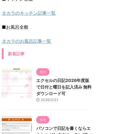
タカラのキッチン記事一覧
■お風呂全般
タカラのお風呂記事一覧
新着記事
生活
エクセルの日記2026年度版
で日付と曜日を記入済み 無料
ダウンロード可
2026/3/31
生活
パソコンで日記を書くならエ