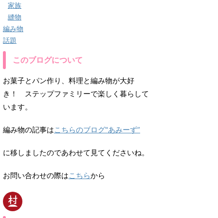
家族
縫物
編み物
話題
このブログについて
お菓子とパン作り、料理と編み物が大好
き！ ステップファミリーで楽しく暮らして
います。
編み物の記事は
こちらのブログ"あみーず”
に移しましたのであわせて見てくださいね。
お問い合わせの際は
こちら
から