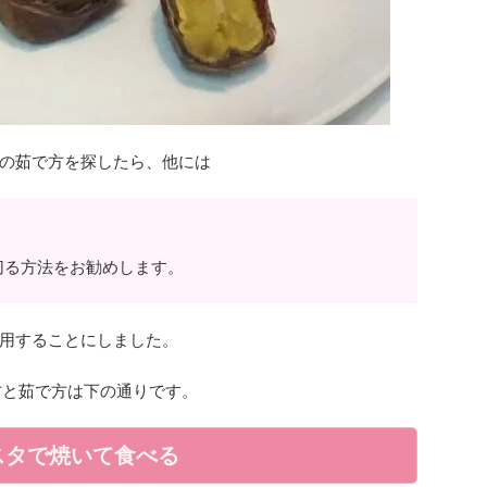
の茹で方を探したら、他には
切る方法をお勧めします。
用することにしました。
方と茹で方は下の通りです。
スタで焼いて食べる