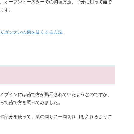
、オーブントースターでの調理方法、半分に切って茹で
ます。
てガッテンの栗を甘くする方法
イブインには茹で方が掲示されていたようなのですが、
って茹で方を調べてみました。
の部分を使って、栗の周りに一周切れ目を入れるように