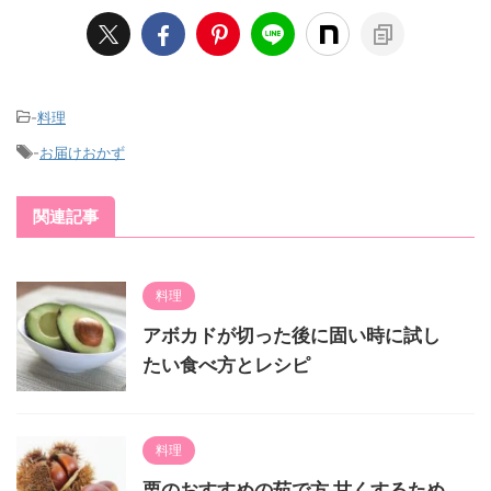
-
料理
-
お届けおかず
関連記事
料理
アボカドが切った後に固い時に試し
たい食べ方とレシピ
料理
栗のおすすめの茹で方 甘くするため