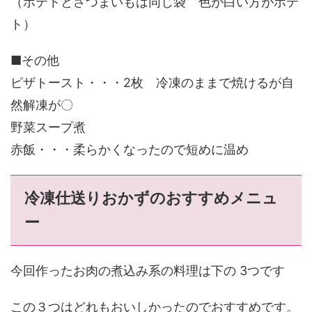
（ポテトとさつまいもは同じ袋 色が白い方がポテ
ト）
■その他
ピザトースト・・・2枚 冷凍のままで焼けるが自
然解凍が〇
野菜スープ煮
赤飯・・・柔らかくなったので短めに温め
冷凍仕送りおかずのおすすめメニュ
ー
今回作ったお肉の煮込み系の料理は下の 3つです
この３つはどれもおいしかったのでおすすめです。