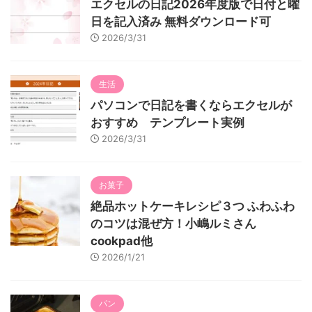
エクセルの日記2026年度版で日付と曜
日を記入済み 無料ダウンロード可
2026/3/31
生活
パソコンで日記を書くならエクセルが
おすすめ テンプレート実例
2026/3/31
お菓子
絶品ホットケーキレシピ３つ ふわふわ
のコツは混ぜ方！小嶋ルミさん
cookpad他
2026/1/21
パン