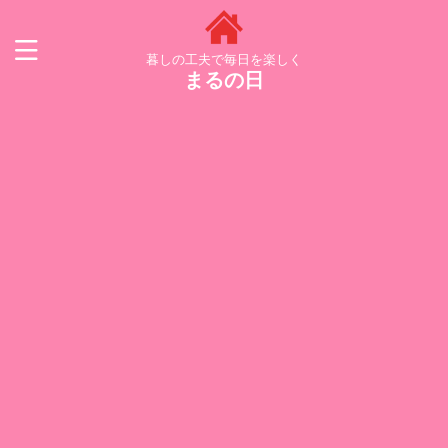
暮しの工夫で毎日を楽しく
まるの日