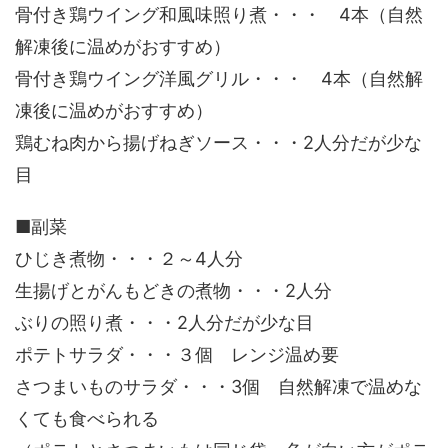
骨付き鶏ウイング和風味照り煮・・・ 4本（自然
解凍後に温めがおすすめ）
骨付き鶏ウイング洋風グリル・・・ 4本（自然解
凍後に温めがおすすめ）
鶏むね肉から揚げねぎソース・・・2人分だが少な
目
■副菜
ひじき煮物・・・２～4人分
生揚げとがんもどきの煮物・・・2人分
ぶりの照り煮・・・2人分だが少な目
ポテトサラダ・・・３個 レンジ温め要
さつまいものサラダ・・・3個 自然解凍で温めな
くても食べられる