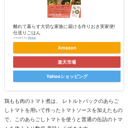
離れて暮らす大切な家族に届ける作りおき実家便!
仕送りごはん
created by
Rinker
Amazon
楽天市場
Yahooショッピング
鶏もも肉のトマト煮は、 レトルトパックのあらご
しトマトを用いて作ったトマトソースを加えたもの
で、このあらごしトマトを使うと普通の缶詰のトマ