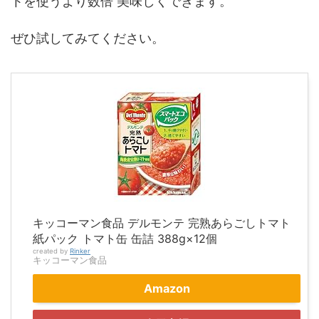
トを使うより数倍 美味しくできます。
ぜひ試してみてください。
キッコーマン食品 デルモンテ 完熟あらごしトマト
紙パック トマト缶 缶詰 388g×12個
created by
Rinker
キッコーマン食品
Amazon