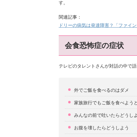
す。
関連記事：
ドリーの病気は発達障害？「ファイン
会食恐怖症の症状
テレビのタレントさんが対話の中で語
外でご飯を食べるのはダメ
家族旅行でもご飯を食べよう
みんなの前で吐いたらどうし
お腹を壊したらどうしよう