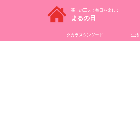
暮しの工夫で毎日を楽しく
まるの日
タカラスタンダード
生活