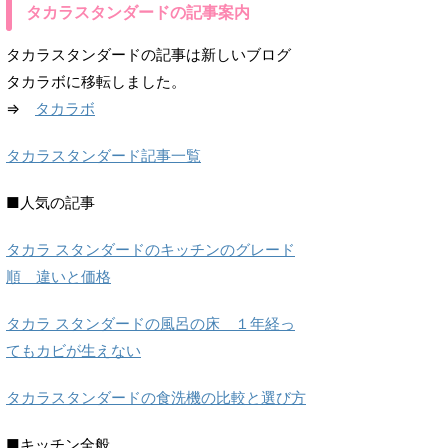
タカラスタンダードの記事案内
タカラスタンダードの記事は新しいブログ
タカラボに移転しました。
⇒
タカラボ
タカラスタンダード記事一覧
■人気の記事
タカラ スタンダードのキッチンのグレード
順 違いと価格
タカラ スタンダードの風呂の床 １年経っ
てもカビが生えない
タカラスタンダードの食洗機の比較と選び方
■キッチン全般