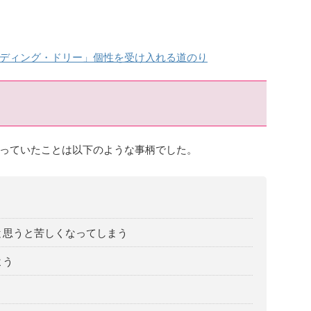
ディング・ドリー」個性を受け入れる道のり
っていたことは以下のような事柄でした。
と思うと苦しくなってしまう
よう