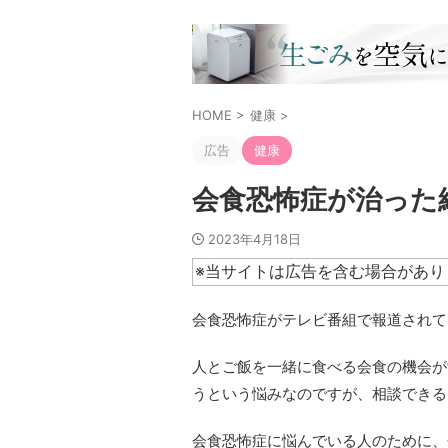
HOME
>
健康
>
広告
健康
会食恐怖症が治った
2023年4月18日
※当サイトは広告を含む場合があり
会食恐怖症がテレビ番組で報道されて
人とご飯を一緒に食べる会食の機会が
うという悩みなのですが、相談できる
会食恐怖症に悩んでいる人のために、