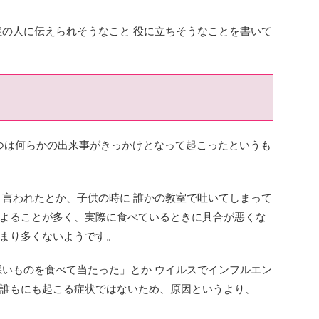
症の人に伝えられそうなこと 役に立ちそうなことを書いて
つは何らかの出来事がきっかけとなって起こったというも
と言われたとか、子供の時に 誰かの教室で吐いてしまって
よることが多く、実際に食べているときに具合が悪くな
まり多くないようです。
悪いものを食べて当たった」とか ウイルスでインフルエン
誰もにも起こる症状ではないため、原因というより、