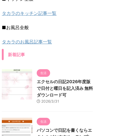
タカラのキッチン記事一覧
■お風呂全般
タカラのお風呂記事一覧
新着記事
生活
エクセルの日記2026年度版
で日付と曜日を記入済み 無料
ダウンロード可
2026/3/31
生活
パソコンで日記を書くならエ