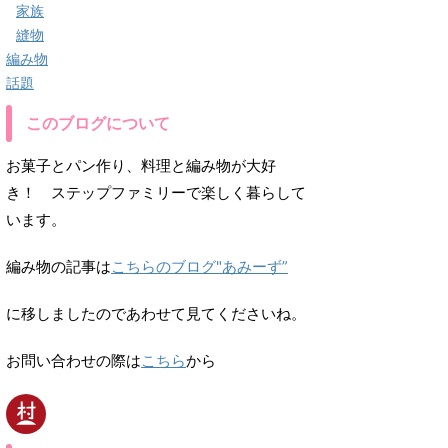
家族
縫物
編み物
話題
このブログについて
お菓子とパン作り、料理と編み物が大好
き！ ステップファミリーで楽しく暮らして
います。
編み物の記事は
こちらのブログ"あみーず”
に移しましたのであわせて見てくださいね。
お問い合わせの際は
こちら
から