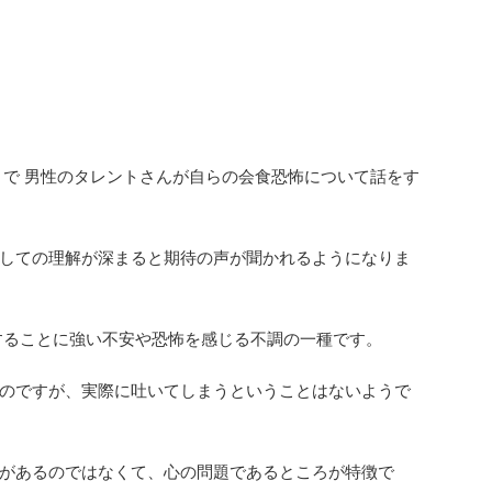
」で 男性のタレントさんが自らの会食恐怖について話をす
しての理解が深まると期待の声が聞かれるようになりま
することに強い不安や恐怖を感じる不調の一種です。
のですが、実際に吐いてしまうということはないようで
があるのではなくて、心の問題であるところが特徴で