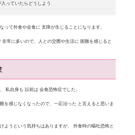
が入っていたらどうしよう
なって外食や会食に 支障が生じることになります。
で 非常に多いので、人との交際や生活に 困難を感じると
験
 私自身も 以前は 会食恐怖症でした。
難を感じなくなったので、一応治った と言えると思いま
けようという気持ちはありますが、 外食時の嘔吐恐怖と