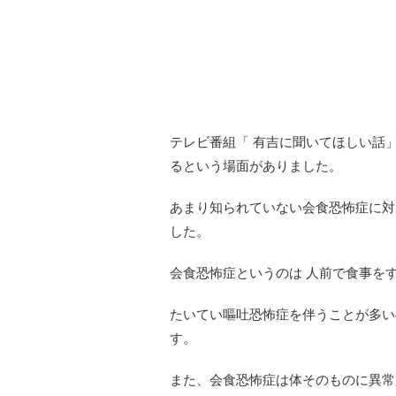
テレビ番組「 有吉に聞いてほしい話
るという場面がありました。
あまり知られていない会食恐怖症に対
した。
会食恐怖症というのは 人前で食事を
たいてい嘔吐恐怖症を伴うことが多い
す。
また、会食恐怖症は体そのものに異常