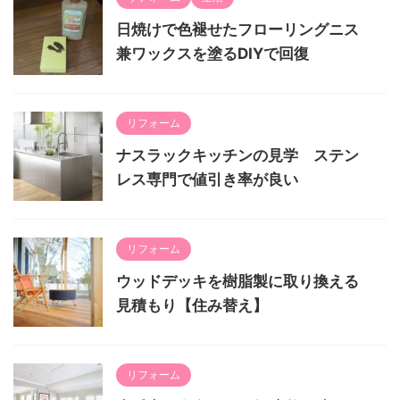
日焼けで色褪せたフローリングニス
兼ワックスを塗るDIYで回復
リフォーム
ナスラックキッチンの見学 ステン
レス専門で値引き率が良い
リフォーム
ウッドデッキを樹脂製に取り換える
見積もり【住み替え】
リフォーム