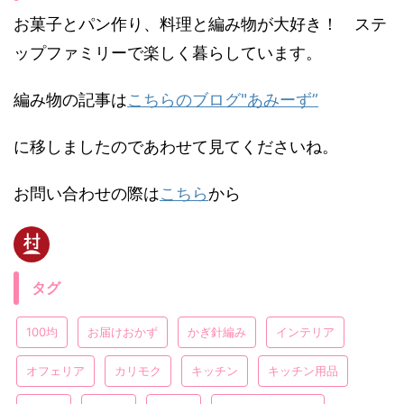
お菓子とパン作り、料理と編み物が大好き！ ステ
ップファミリーで楽しく暮らしています。
編み物の記事は
こちらのブログ"あみーず”
に移しましたのであわせて見てくださいね。
お問い合わせの際は
こちら
から
タグ
100均
お届けおかず
かぎ針編み
インテリア
オフェリア
カリモク
キッチン
キッチン用品