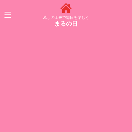
暮しの工夫で毎日を楽しく
まるの日