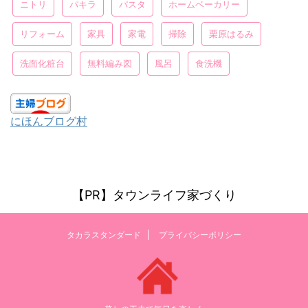
ニトリ
パキラ
パスタ
ホームベーカリー
リフォーム
家具
家電
掃除
栗原はるみ
洗面化粧台
無料編み図
風呂
食洗機
にほんブログ村
【PR】タウンライフ家づくり
タカラスタンダード
プライバシーポリシー