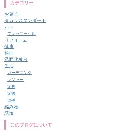
カテゴリー
お菓子
タカラスタンダード
パン
プンパニッケル
リフォーム
健康
料理
洗面化粧台
生活
ガーデニング
レジャー
家具
家族
縫物
編み物
話題
このブログについて