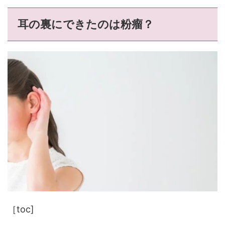
耳の裏にできたのは粉瘤？
［toc]