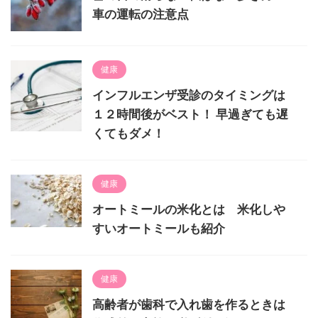
車の運転の注意点
健康
インフルエンザ受診のタイミングは
１２時間後がベスト！ 早過ぎても遅
くてもダメ！
健康
オートミールの米化とは 米化しや
すいオートミールも紹介
健康
高齢者が歯科で入れ歯を作るときは