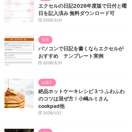
エクセルの日記2026年度版で日付と曜
日を記入済み 無料ダウンロード可
2026/3/31
生活
パソコンで日記を書くならエクセルが
おすすめ テンプレート実例
2026/3/31
お菓子
絶品ホットケーキレシピ３つ ふわふわ
のコツは混ぜ方！小嶋ルミさん
cookpad他
2026/1/21