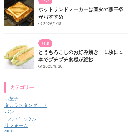
パン
ホットサンドメーカーは直火の燕三条
がおすすめ
2026/1/18
料理
とうもろこしのお好み焼き １枚に１
本でプチプチ食感が絶妙
2025/8/20
カテゴリー
お菓子
タカラスタンダード
パン
プンパニッケル
リフォーム
健康