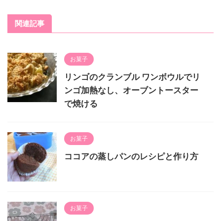
関連記事
お菓子
リンゴのクランブル ワンボウルでリ
ンゴ加熱なし、オーブントースター
で焼ける
お菓子
ココアの蒸しパンのレシピと作り方
お菓子