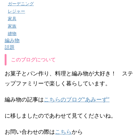
ガーデニング
レジャー
家具
家族
縫物
編み物
話題
このブログについて
お菓子とパン作り、料理と編み物が大好き！ ステ
ップファミリーで楽しく暮らしています。
編み物の記事は
こちらのブログ"あみーず”
に移しましたのであわせて見てくださいね。
お問い合わせの際は
こちら
から