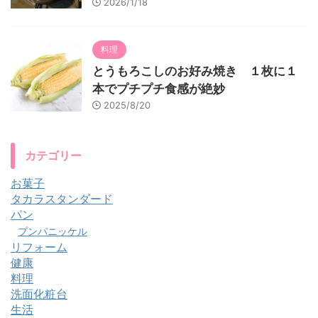
2026/1/18
料理
とうもろこしのお好み焼き １枚に１
本でプチプチ食感が絶妙
2025/8/20
カテゴリー
お菓子
タカラスタンダード
パン
プンパニッケル
リフォーム
健康
料理
洗面化粧台
生活