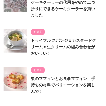
ケーキクーラーの代用をやめて二つ
折りにできるケーキクーラーを買い
ました
お菓子
トライフル スポンジｘカスタードク
リームｘ生クリームの組み合わせが
おいしい！
お菓子
栗のマフィンとお食事マフィン 手
持ちの材料でバリエーションを楽し
んで！