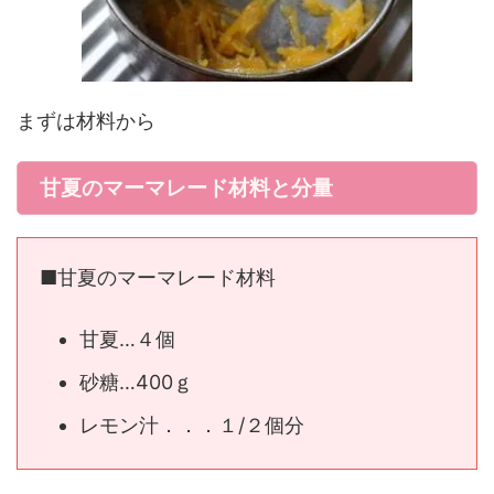
まずは材料から
甘夏のマーマレード材料と分量
■甘夏のマーマレード材料
甘夏…４個
砂糖…400ｇ
レモン汁．．．１/２個分