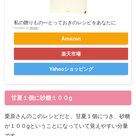
私の贈りもの―とっておきのレシピをあなたに
created by
Rinker
Amazon
楽天市場
Yahooショッピング
甘夏１個に砂糖１００g
栗原さんのこのレシピだと、甘夏１個につき、砂糖
が１００gということになっていて覚えやすい分量
です。