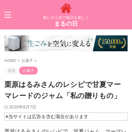
暮しの工夫で毎日を楽しく
まるの日
HOME
>
お菓子
>
広告
お菓子
栗原はるみさんのレシピで甘夏マー
マレードのジャム「私の贈りもの」
2020年8月7日
※当サイトは広告を含む場合があります
栗原はるみさんのレシピで、甘夏ジャム、マーマレ