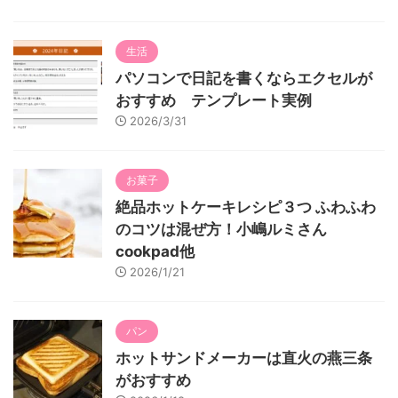
生活
パソコンで日記を書くならエクセルが
おすすめ テンプレート実例
2026/3/31
お菓子
絶品ホットケーキレシピ３つ ふわふわ
のコツは混ぜ方！小嶋ルミさん
cookpad他
2026/1/21
パン
ホットサンドメーカーは直火の燕三条
がおすすめ