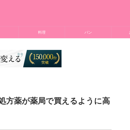
料理
パン
 処方薬が薬局で買えるように高