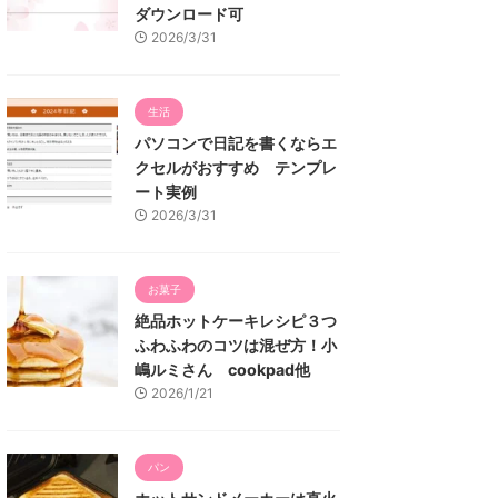
ダウンロード可
2026/3/31
生活
パソコンで日記を書くならエ
クセルがおすすめ テンプレ
ート実例
2026/3/31
お菓子
絶品ホットケーキレシピ３つ
ふわふわのコツは混ぜ方！小
嶋ルミさん cookpad他
2026/1/21
パン