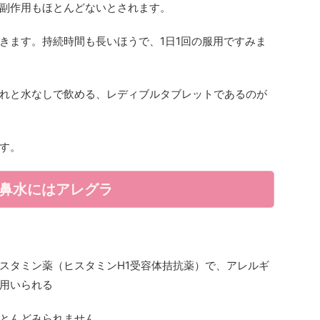
副作用もほとんどないとされます。
きます。持続時間も長いほうで、1日1回の服用ですみま
れと水なしで飲める、レディブルタブレットであるのが
す。
や鼻水にはアレグラ
スタミン薬（ヒスタミンH1受容体拮抗薬）で、アレルギ
用いられる
とんどみられません。