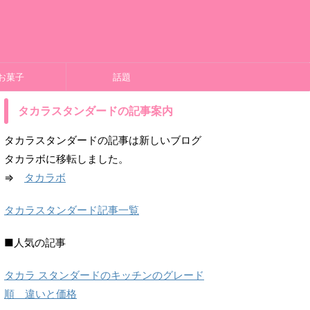
お菓子
話題
タカラスタンダードの記事案内
タカラスタンダードの記事は新しいブログ
タカラボに移転しました。
⇒
タカラボ
タカラスタンダード記事一覧
■人気の記事
タカラ スタンダードのキッチンのグレード
順 違いと価格