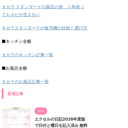
タカラ スタンダードの風呂の床 １年経っ
てもカビが生えない
タカラスタンダードの食洗機の比較と選び方
■キッチン全般
タカラのキッチン記事一覧
■お風呂全般
タカラのお風呂記事一覧
新着記事
生活
エクセルの日記2026年度版
で日付と曜日を記入済み 無料