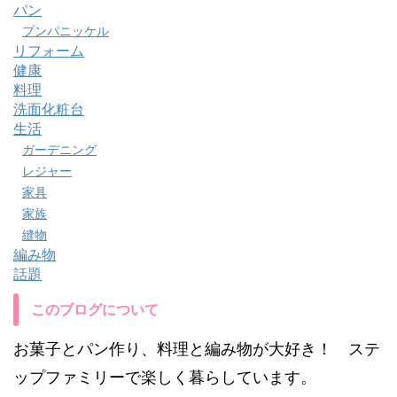
パン
プンパニッケル
リフォーム
健康
料理
洗面化粧台
生活
ガーデニング
レジャー
家具
家族
縫物
編み物
話題
このブログについて
お菓子とパン作り、料理と編み物が大好き！ ステ
ップファミリーで楽しく暮らしています。