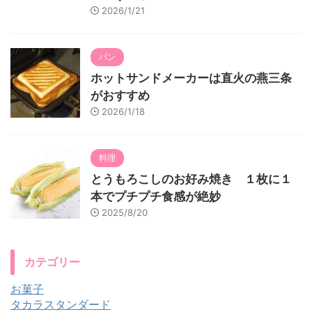
2026/1/21
パン
ホットサンドメーカーは直火の燕三条
がおすすめ
2026/1/18
料理
とうもろこしのお好み焼き １枚に１
本でプチプチ食感が絶妙
2025/8/20
カテゴリー
お菓子
タカラスタンダード