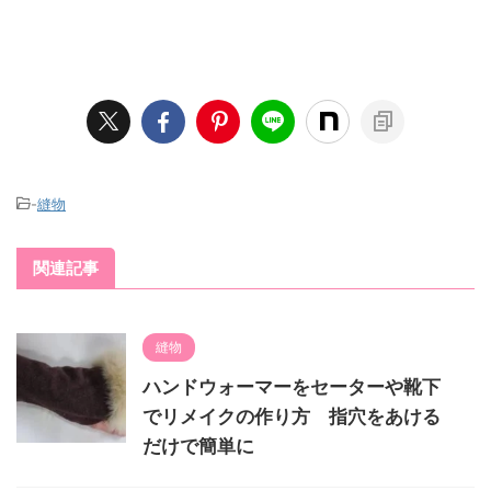
-
縫物
関連記事
縫物
ハンドウォーマーをセーターや靴下
でリメイクの作り方 指穴をあける
だけで簡単に