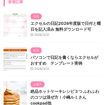
新着記事
生活
エクセルの日記2026年度版で日付と曜
日を記入済み 無料ダウンロード可
2026/3/31
生活
パソコンで日記を書くならエクセルが
おすすめ テンプレート実例
2026/3/31
お菓子
絶品ホットケーキレシピ３つ ふわふわ
のコツは混ぜ方！小嶋ルミさん
cookpad他