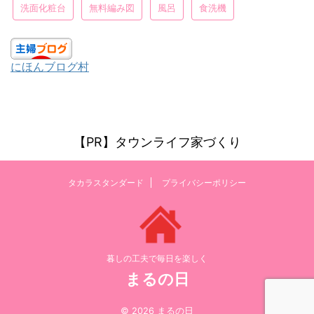
洗面化粧台
無料編み図
風呂
食洗機
にほんブログ村
【PR】タウンライフ家づくり
タカラスタンダード
プライバシーポリシー
暮しの工夫で毎日を楽しく
まるの日
© 2026 まるの日