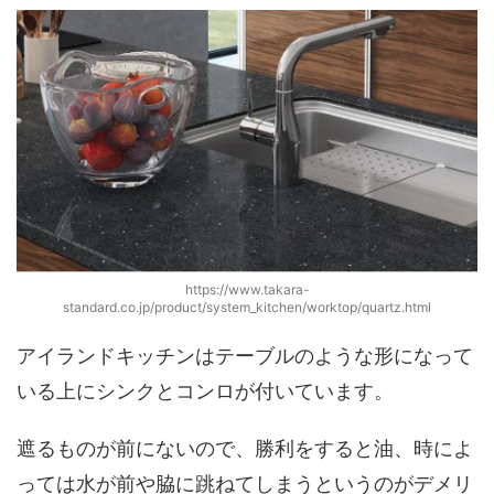
https://www.takara-
standard.co.jp/product/system_kitchen/worktop/quartz.html
アイランドキッチンはテーブルのような形になって
いる上にシンクとコンロが付いています。
遮るものが前にないので、勝利をすると油、時によ
っては水が前や脇に跳ねてしまうというのがデメリ