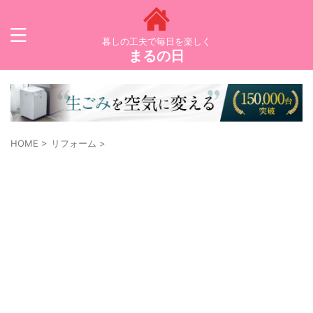
暮しの工夫で毎日を楽しく
まるの日
HOME
>
リフォーム
>