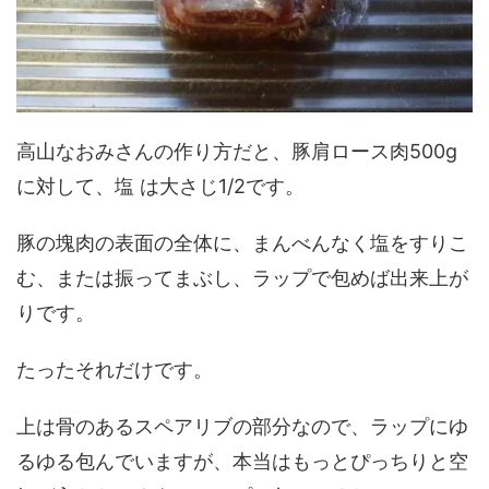
高山なおみさんの作り方だと、豚肩ロース肉500g
に対して、塩 は大さじ1/2です。
豚の塊肉の表面の全体に、まんべんなく塩をすりこ
む、または振ってまぶし、ラップで包めば出来上が
りです。
たったそれだけです。
上は骨のあるスペアリブの部分なので、ラップにゆ
るゆる包んでいますが、本当はもっとぴっちりと空