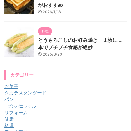
がおすすめ
2026/1/18
料理
とうもろこしのお好み焼き １枚に１
本でプチプチ食感が絶妙
2025/8/20
カテゴリー
お菓子
タカラスタンダード
パン
プンパニッケル
リフォーム
健康
料理