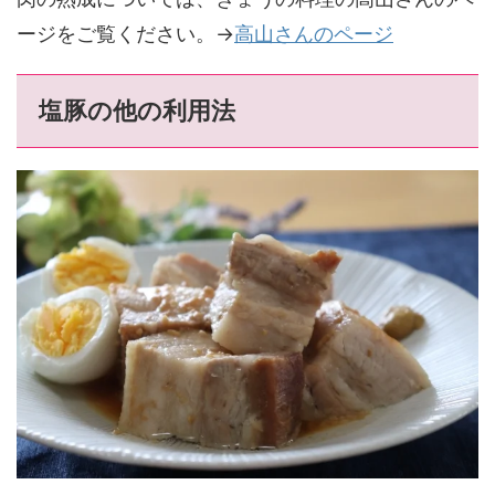
ージをご覧ください。→
高山さんのページ
塩豚の他の利用法