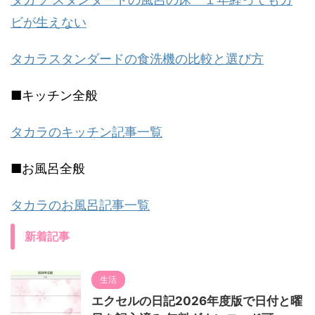
ビが生えない
タカラスタンダードの食洗機の比較と選び方
■キッチン全般
タカラのキッチン記事一覧
■お風呂全般
タカラのお風呂記事一覧
新着記事
生活
エクセルの日記2026年度版で日付と曜