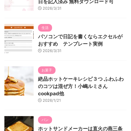
日を記入済み 無料ダウンロード可
2026/3/31
生活
パソコンで日記を書くならエクセルが
おすすめ テンプレート実例
2026/3/31
お菓子
絶品ホットケーキレシピ３つ ふわふわ
のコツは混ぜ方！小嶋ルミさん
cookpad他
2026/1/21
パン
ホットサンドメーカーは直火の燕三条