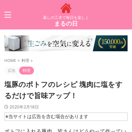
暮しの工夫で毎日を楽しく
まるの日
HOME
>
料理
>
広告
料理
塩豚のポトフのレシピ 塊肉に塩をす
るだけで旨味アップ！
2020年2月18日
※当サイトは広告を含む場合があります
ポトフに入れる豚肉、皆さんはどうやって作ってい