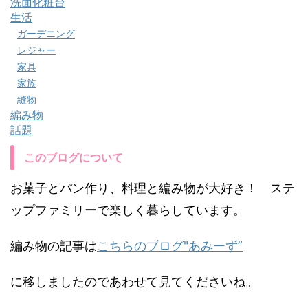
洗面化粧台
生活
ガーデニング
レジャー
家具
家族
縫物
編み物
話題
このブログについて
お菓子とパン作り、料理と編み物が大好き！ ステ
ップファミリーで楽しく暮らしています。
編み物の記事は
こちらのブログ"あみーず”
に移しましたのであわせて見てくださいね。