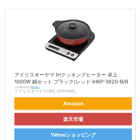
アイリスオーヤマ IHクッキングヒーター 卓上
1000W 鍋セット ブラック/レッド IHKP-3620-B/R
created by
Rinker
アイリスオーヤマ(IRIS OHYAMA)
Amazon
楽天市場
Yahooショッピング