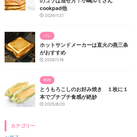
のコツは混ぜ方！小嶋ルミさん
cookpad他
2026/1/21
パン
ホットサンドメーカーは直火の燕三条
がおすすめ
2026/1/18
料理
とうもろこしのお好み焼き １枚に１
本でプチプチ食感が絶妙
2025/8/20
カテゴリー