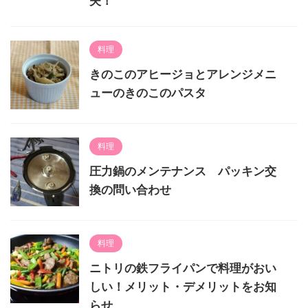
夫！
料理
きのこのアヒージョとアレンジメニ
ューのきのこのパスタ
料理
圧力鍋のメンテナンス パッキン交
換の問い合わせ
料理
ニトリの鉄フライパンで料理がおい
しい！メリット・デメリットをお知
らせ