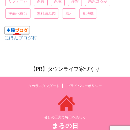
リフォーム
家具
家電
掃除
栗原はるみ
洗面化粧台
無料編み図
風呂
食洗機
にほんブログ村
【PR】タウンライフ家づくり
タカラスタンダード
プライバシーポリシー
暮しの工夫で毎日を楽しく
まるの日