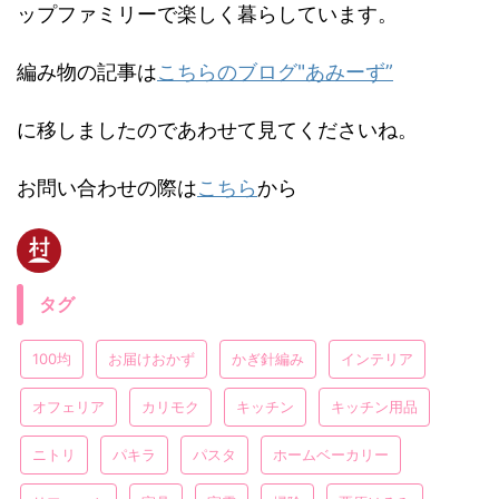
ップファミリーで楽しく暮らしています。
編み物の記事は
こちらのブログ"あみーず”
に移しましたのであわせて見てくださいね。
お問い合わせの際は
こちら
から
タグ
100均
お届けおかず
かぎ針編み
インテリア
オフェリア
カリモク
キッチン
キッチン用品
ニトリ
パキラ
パスタ
ホームベーカリー