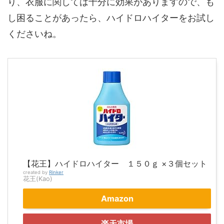
り、衣服に関しては十分に効果がありますので、も
し困ることがあったら、ハイドロハイターをお試し
くださいね。
【花王】ハイドロハイター １５０ｇ ×３個セット
created by
Rinker
花王(Kao)
Amazon
楽天市場