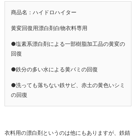
商品名：ハイドロハイター
黄変回復用漂白剤白物衣料専用
●塩素系漂白剤による一部樹脂加工品の黄変の
回復
●鉄分の多い水による黄バミの回復
●洗っても落ちない鉄サビ、赤土の黄色いシミ
の回復
衣料用の漂白剤というのは他にもありますが、鉄錆