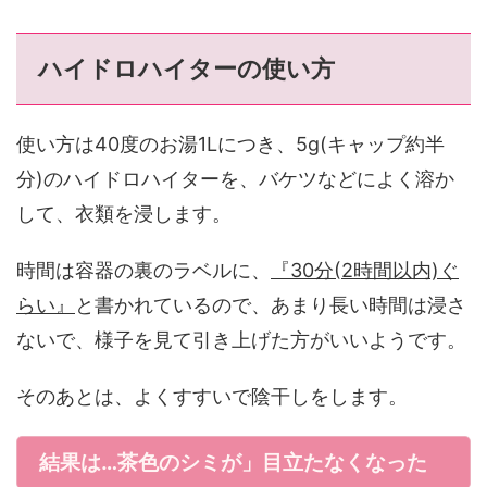
ハイドロハイターの使い方
使い方は40度のお湯1Lにつき、5g(キャップ約半
分)のハイドロハイターを、バケツなどによく溶か
して、衣類を浸します。
時間は容器の裏のラベルに、
『30分(2時間以内)ぐ
らい』
と書かれているので、あまり長い時間は浸さ
ないで、様子を見て引き上げた方がいいようです。
そのあとは、よくすすいで陰干しをします。
結果は…茶色のシミが」目立たなくなった