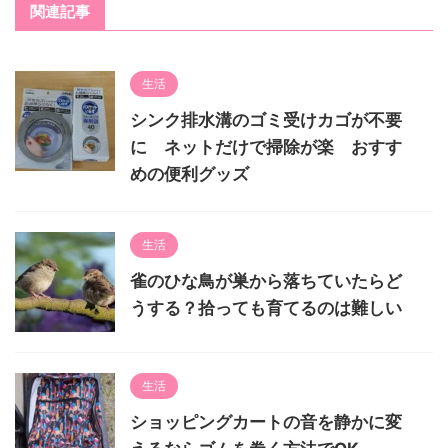
関連記事
生活
シンク排水溝のゴミ受けカゴが不要
に ネットだけで掃除が楽 おすす
めの便利グッズ
生活
雀のひな鳥が巣から落ちていたらど
うする？拾っても育てるのは難しい
生活
ショッピングカートの音を静かに変