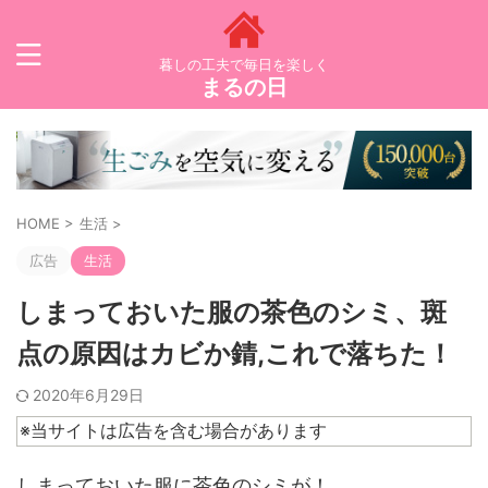
暮しの工夫で毎日を楽しく
まるの日
HOME
>
生活
>
広告
生活
しまっておいた服の茶色のシミ、斑
点の原因はカビか錆,これで落ちた！
2020年6月29日
※当サイトは広告を含む場合があります
しまっておいた服に茶色のシミが！