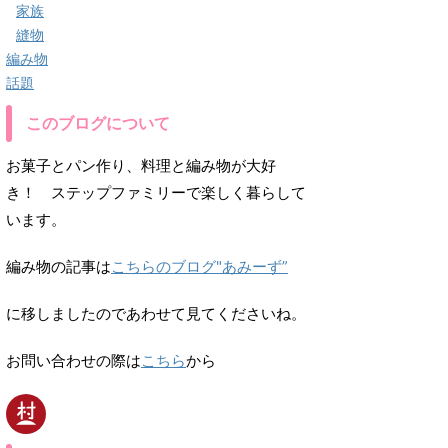
家族
縫物
編み物
話題
このブログについて
お菓子とパン作り、料理と編み物が大好
き！ ステップファミリーで楽しく暮らして
います。
編み物の記事は
こちらのブログ"あみーず”
に移しましたのであわせて見てくださいね。
お問い合わせの際は
こちら
から