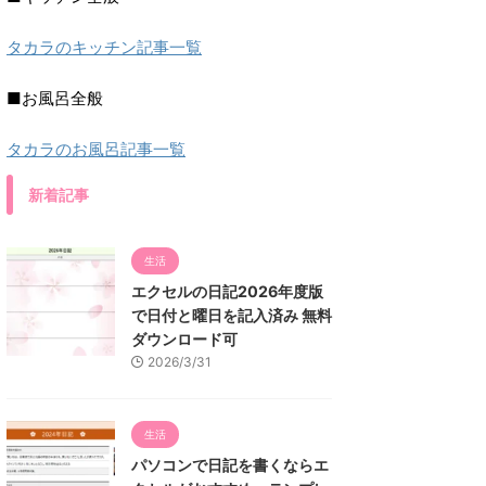
タカラのキッチン記事一覧
■お風呂全般
タカラのお風呂記事一覧
新着記事
生活
エクセルの日記2026年度版
で日付と曜日を記入済み 無料
ダウンロード可
2026/3/31
生活
パソコンで日記を書くならエ