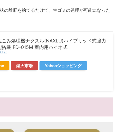
状の堆肥を捨てるだけで、生ゴミの処理が可能になった
ごみ処理機ナクスル(NAXLU)ハイブリッド式強力
搭載 FD-015M 室内用バイオ式
inker
on
楽天市場
Yahooショッピング