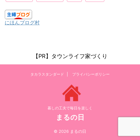
にほんブログ村
【PR】タウンライフ家づくり
タカラスタンダード
プライバシーポリシー
暮しの工夫で毎日を楽しく
まるの日
© 2026 まるの日