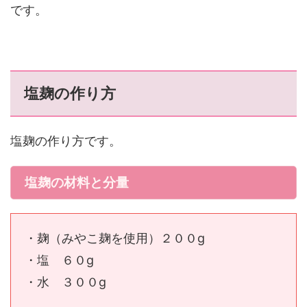
です。
塩麹の作り方
塩麹の作り方です。
塩麹の材料と分量
・麹（みやこ麹を使用）２００g
・塩 ６０g
・水 ３００g