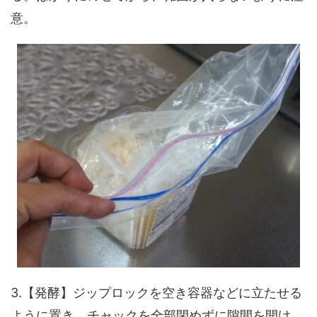
意。
3.【発酵】ジップロックを空き容器などに立たせる
ように置き、チャックを全部閉めずに隙間を開け