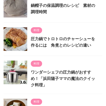
鍋帽子の保温調理のレシピ 素材の
調理時間
料理
圧力鍋でトロトロのチャーシューを
作るには 角煮とのレシピの違い
料理
ワンダーシェフの圧力鍋がおすす
め！「浜田陽子ママの魔法のクイッ
ク料理」
料理