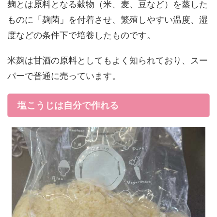
麹とは原料となる穀物（米、麦、豆など）を蒸した
ものに「麹菌」を付着させ、繁殖しやすい温度、湿
度などの条件下で培養したものです。
米麹は甘酒の原料としてもよく知られており、スー
パーで普通に売っています。
塩こうじは自分で作れる