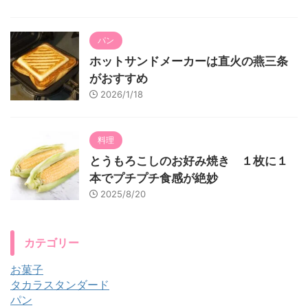
パン
ホットサンドメーカーは直火の燕三条
がおすすめ
2026/1/18
料理
とうもろこしのお好み焼き １枚に１
本でプチプチ食感が絶妙
2025/8/20
カテゴリー
お菓子
タカラスタンダード
パン