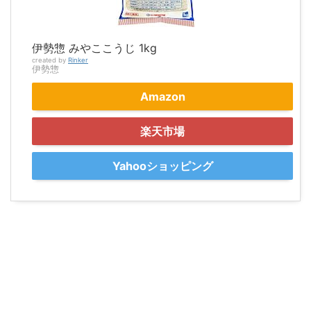
伊勢惣 みやここうじ 1kg
created by
Rinker
伊勢惣
Amazon
楽天市場
Yahooショッピング