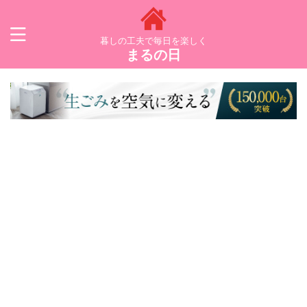
暮しの工夫で毎日を楽しく
まるの日