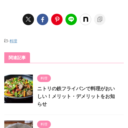
-
料理
関連記事
料理
ニトリの鉄フライパンで料理がおい
しい！メリット・デメリットをお知
らせ
料理