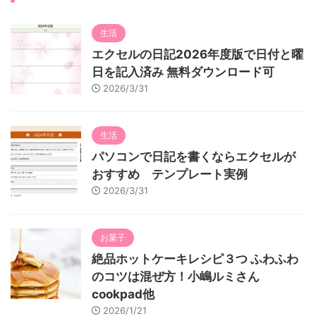
生活
エクセルの日記2026年度版で日付と曜
日を記入済み 無料ダウンロード可
2026/3/31
生活
パソコンで日記を書くならエクセルが
おすすめ テンプレート実例
2026/3/31
お菓子
絶品ホットケーキレシピ３つ ふわふわ
のコツは混ぜ方！小嶋ルミさん
cookpad他
2026/1/21