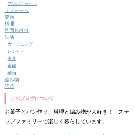
プンパニッケル
リフォーム
健康
料理
洗面化粧台
生活
ガーデニング
レジャー
家具
家族
縫物
編み物
話題
このブログについて
お菓子とパン作り、料理と編み物が大好き！ ステ
ップファミリーで楽しく暮らしています。