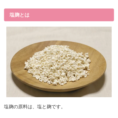
塩麹とは
塩麹の原料は、塩と麹です。