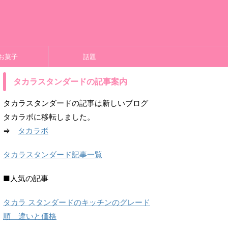
お菓子
話題
タカラスタンダードの記事案内
タカラスタンダードの記事は新しいブログ
タカラボに移転しました。
⇒
タカラボ
タカラスタンダード記事一覧
■人気の記事
タカラ スタンダードのキッチンのグレード
順 違いと価格