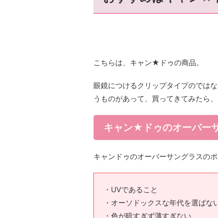
こちらは、キャン★ドゥの商品。
眼鏡につけるクリップタイプのではな
うものがあって、買ってきてみたら、
キャン★ドゥのオーバー
キャンドゥのオーバーサングラスのポ
・UVであること
・オーソドックスな年代を選ばな
・色が暗すぎず薄すぎない