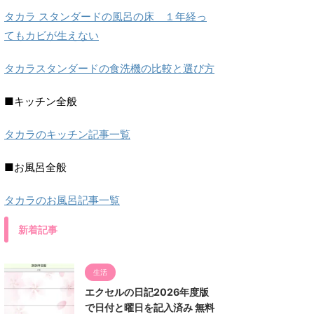
タカラ スタンダードの風呂の床 １年経っ
てもカビが生えない
タカラスタンダードの食洗機の比較と選び方
■キッチン全般
タカラのキッチン記事一覧
■お風呂全般
タカラのお風呂記事一覧
新着記事
生活
エクセルの日記2026年度版
で日付と曜日を記入済み 無料