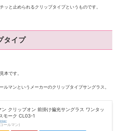
チッと止められるクリップタイプというものです。
プタイプ
見本です。
るコールマンというメーカーのクリップタイプサングラス。
マン クリップオン 前掛け偏光サングラス ワンタッ
スモーク CL03-1
inker
n(コールマン)