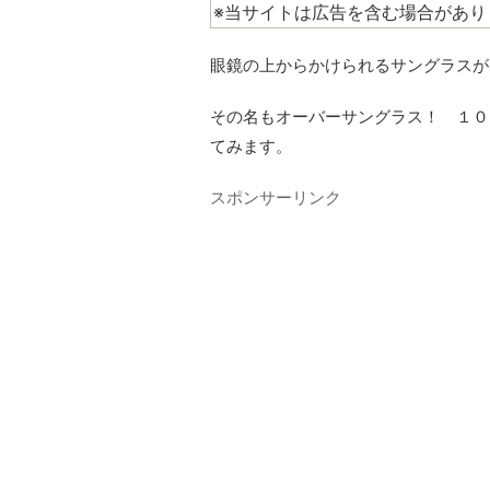
※当サイトは広告を含む場合があり
眼鏡の上からかけられるサングラスが
その名もオーバーサングラス！ １０
てみます。
スポンサーリンク