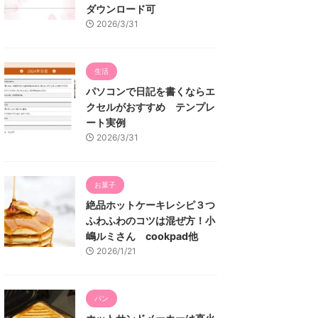
ダウンロード可
2026/3/31
生活
パソコンで日記を書くならエ
クセルがおすすめ テンプレ
ート実例
2026/3/31
お菓子
絶品ホットケーキレシピ３つ
ふわふわのコツは混ぜ方！小
嶋ルミさん cookpad他
2026/1/21
パン