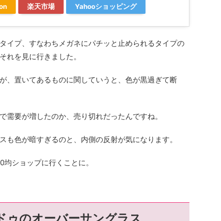
on
楽天市場
Yahooショッピング
タイプ、すなわちメガネにパチッと止められるタイプの
それを見に行きました。
が、置いてあるものに関していうと、色が黒過ぎて断
で需要が増したのか、売り切れだったんですね。
スも色が暗すぎるのと、内側の反射が気になります。
00均ショップに行くことに。
ドゥのオーバーサングラス